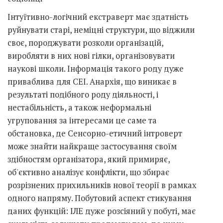
Інтуїтивно-логічний екстраверт має здатність
руйнувати старі, неміцні структури, що віджили
своє, породжувати розколи організацій,
виробляти в них нові гілки, організовувати
наукові школи. Інформація такого роду дуже
приваблива для СЕІ. Анархія, що виникає в
результаті подібного роду діяльності, і
нестабільність, а також неформальні
угруповання за інтересами це саме та
обстановка, де Сенсорно-етичний інтроверт
може знайти найкраще застосування своїм
здібностям організатора, який примиряє,
об'єктивно аналізує конфлікти, що збирає
розрізнених прихильників нової теорії в рамках
одного напряму. Побутовий аспект стикування
даних функцій: ІЛЕ дуже розсіяний у побуті, має