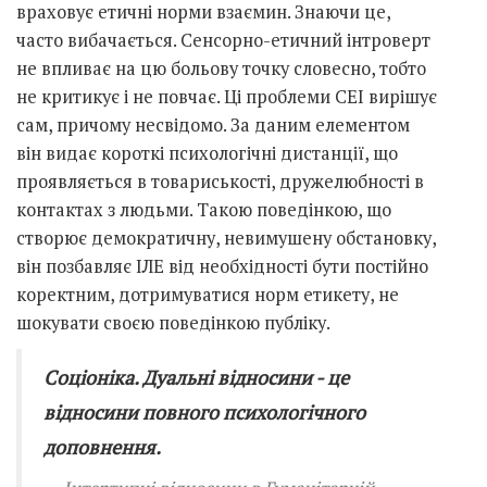
враховує етичні норми взаємин. Знаючи це,
часто вибачається. Сенсорно-етичний інтроверт
не впливає на цю больову точку словесно, тобто
не критикує і не повчає. Ці проблеми СЕІ вирішує
сам, причому несвідомо. За даним елементом
він видає короткі психологічні дистанції, що
проявляється в товариськості, дружелюбності в
контактах з людьми. Такою поведінкою, що
створює демократичну, невимушену обстановку,
він позбавляє ІЛЕ від необхідності бути постійно
коректним, дотримуватися норм етикету, не
шокувати своєю поведінкою публіку.
Соціоніка. Дуальні відносини - це
відносини повного психологічного
доповнення.