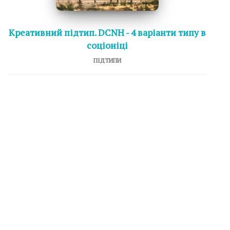
Креативний підтип. DCNH - 4 варіанти типу в
соціоніці
ПІДТИПИ
Гармонізуючий підтип. DCNH - 4 варіанти
типу в соціоніці
ПІДТИПИ