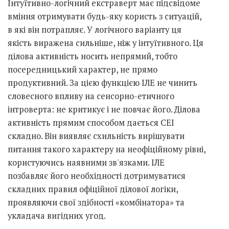
Інтуїтивно-логічний екстраверт має підсвідоме
вміння отримувати будь-яку користь з ситуацій,
в які він потрапляє. У логічного варіанту ця
якість виражена сильніше, ніж у інтуїтивного. Ця
ділова активність носить непрямий, тобто
посередницький характер, не прямо
продуктивний. За цією функцією ІЛЕ не чинить
словесного впливу на сенсорно-етичного
інтроверта: не критикує і не повчає його. Ділова
активність прямим способом дається СЕІ
складно. Він виявляє схильність вирішувати
питання такого характеру на неофіційному рівні,
користуючись наявними зв'язками. ІЛЕ
позбавляє його необхідності дотримуватися
складних правил офіційної ділової логіки,
проявляючи свої здібності «комбінатора» та
укладача вигідних угод.