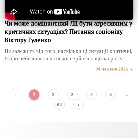
Чи може домінантний ЛІІ бути агресивним у
критичних ситуаціях? Питання соціоніку
Віктору Гуленко
Це залежить від того, наскільки ці ситуації критичні.
Якщо небезпека настільки серйозна, що загрожує...
04 червня 2026 р.
‹
1
2
3
4
5
...
64
›