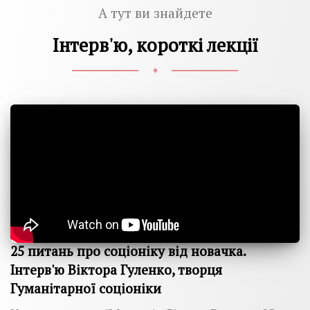
А тут ви знайдете
Інтерв'ю, короткі лекції
♦
25 питань про соціоніку від новачка.
Інтерв'ю Віктора Гуленко, творця
Гуманітарної соціоніки