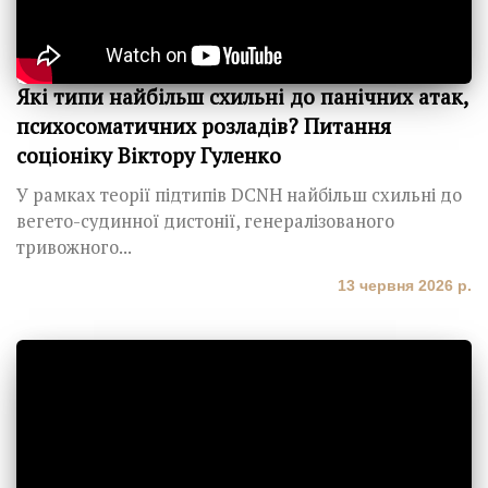
Які типи найбільш схильні до панічних атак,
психосоматичних розладів? Питання
соціоніку Віктору Гуленко
У рамках теорії підтипів DCNH найбільш схильні до
вегето-судинної дистонії, генералізованого
тривожного...
13 червня 2026 р.