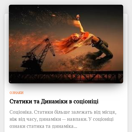
ОЗНАКИ
Статики та Динаміки в соціоніці
Соціоніка. Статики більше залежать від місця,
ніж від часу, динаміки — навпаки. У соціоніці
ознаки статика та динаміка...