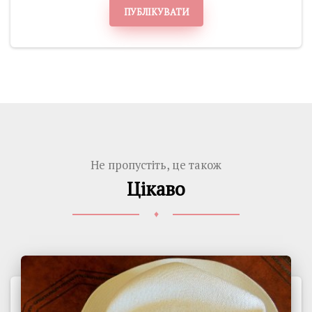
ПУБЛІКУВАТИ
Не пропустіть, це також
Цікаво
♦