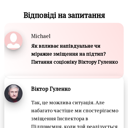
Відповіді на запитання
Michael
Як впливає напівдуальне чи
міражне зміщення на підтип?
Питання соціоніку Віктору Гуленко
Віктор Гуленко
Так, це можлива ситуація. Але
набагато частіше ми спостерігаємо
зміщення Інспектора в
Підприємця, коли той реалізується