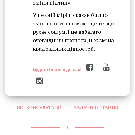
зміни підтипу.
У певній мірі я сказав би, що
змінність установок – це те, що
рухає соціум. І це набагато
очевидніші процеси, ніж зміна
квадральних цінностей.
Будьте ближче до нас:
ВСІ КОНСУЛЬТАЦІЇ
ЗАДАТИ ПИТАННЯ
♦