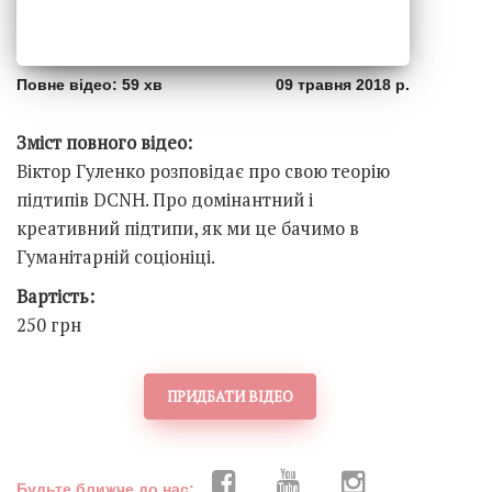
Повне відео: 59 хв
09 травня 2018 р.
Зміст повного відео:
Віктор Гуленко розповідає про свою теорію
підтипів DCNH. Про домінантний і
креативний підтипи, як ми це бачимо в
Гуманітарній соціоніці.
Вартість:
250 грн
ПРИДБАТИ ВІДЕО
Будьте ближче до нас: