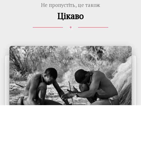
Не пропустіть, це також
Цікаво
♦
КВАДРА