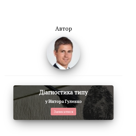
Автор
Діагностика типу
у Віктора Гуленко
Записатися