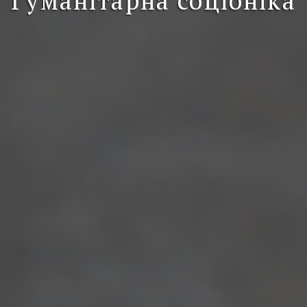
Гуманітарна соціоніка