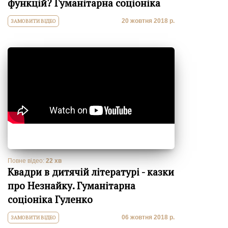
функцій? Гуманітарна соціоніка
20 жовтня 2018 р.
ЗАМОВИТИ ВІДЕО
Повне відео:
22 хв
Квадри в дитячій літературі - казки
про Незнайку. Гуманітарна
соціоніка Гуленко
06 жовтня 2018 р.
ЗАМОВИТИ ВІДЕО