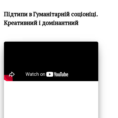
Підтипи в Гуманітарній соціоніці.
Креативний і домінантний