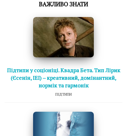
ВАЖЛИВО ЗНАТИ
Підтипи у соціоніці. Квадра Бета. Тип Лірик
(Єсенін, ІЕІ) – креативний, домінантний,
нормік та гармонік
ПІДТИПИ