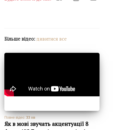
Більше відео:
дивитися все
Повне відео:
33 хв
Як в мові звучать акцентуації 8