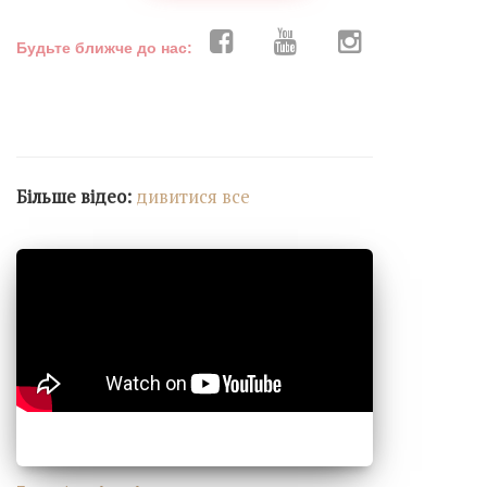
Будьте ближче до нас:
Більше відео:
дивитися все