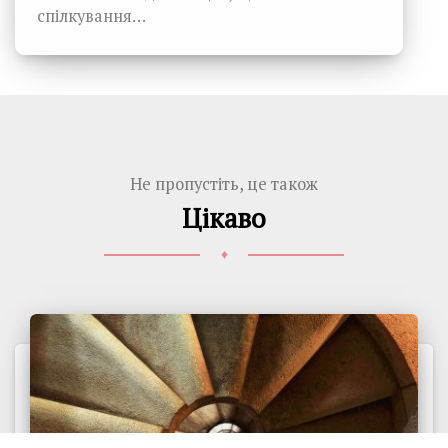
спілкування…
Не пропустіть, це також
Цікаво
♦