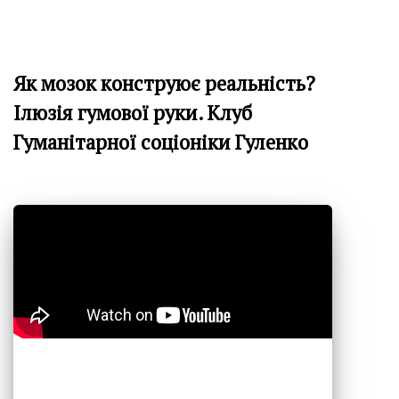
Як мозок конструює реальність?
Ілюзія гумової руки. Клуб
Гуманітарної соціоніки Гуленко