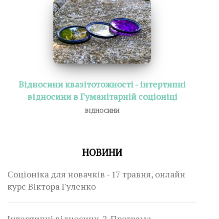
Відносини квазітотожності - інтертипні
відносини в Гуманітарній соціоніці
ВІДНОСИНИ
НОВИНИ
Соціоніка для новачків - 17 травня, онлайн
курс Віктора Гуленко
Інтертипні відносини-2. Програма