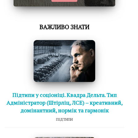
ВАЖЛИВО ЗНАТИ
Підтипи у соціоніці. Квадра Дельта. Тип
Адміністратор (Штірліц, ЛСЕ) – креативний,
домінантний, нормік та гармонік
ПІДТИПИ