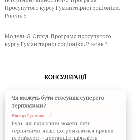
Просунутого курсу Гуманітарної соціоніки.
Рівень 8
Модель G. Огляд. Програма просунутого
курсу Гуманітарної соціоніки. Рівень 7
КОНСУЛЬТАЦІЇ
Чи можуть бути стосунки суперего
терпимими?
Віктор Гуленко
Будь-які відносини можуть бути
терпимими, якщо дотримуватися правил
їх стійкості — дистанцію, щільність