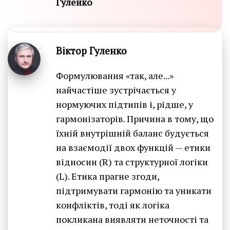
Гуленко
Віктор Гуленко
Формулювання «так, але...»
найчастіше зустрічається у
нормуючих підтипів і, рідше, у
гармонізаторів. Причина в тому, що
їхній внутрішній баланс будується
на взаємодії двох функцій — етики
відносин (R) та структурної логіки
(L). Етика прагне згоди,
підтримувати гармонію та уникати
конфліктів, тоді як логіка
покликана виявляти неточності та