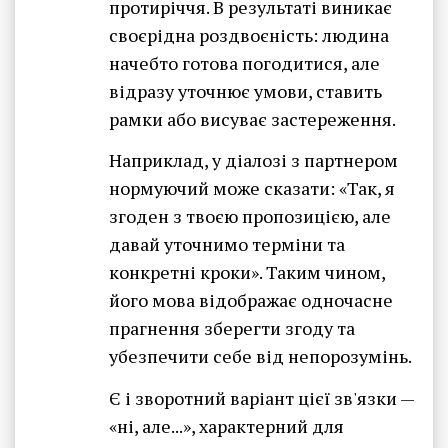
протиріччя. В результаті виникає
своєрідна роздвоєність: людина
начебто готова погодитися, але
відразу уточнює умови, ставить
рамки або висуває застереження.
Наприклад, у діалозі з партнером
нормуючий може сказати: «Так, я
згоден з твоєю пропозицією, але
давай уточнимо терміни та
конкретні кроки». Таким чином,
його мова відображає одночасне
прагнення зберегти згоду та
убезпечити себе від непорозумінь.
Є і зворотний варіант цієї зв'язки —
«ні, але...», характерний для