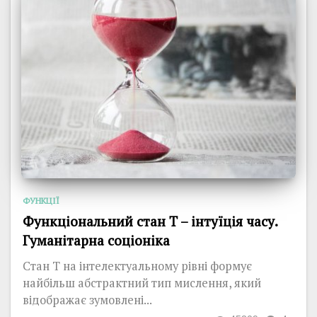
ФУНКЦІЇ
Функціональний стан T – інтуїція часу.
Гуманітарна соціоніка
Стан T на інтелектуальному рівні формує
найбільш абстрактний тип мислення, який
відображає зумовлені...