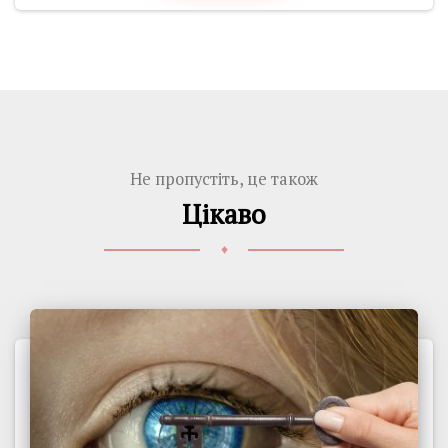
Не пропустіть, це також
Цікаво
♦