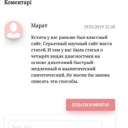
Коментарі
Марат
19.05.2019 21:50
Кстати у вас раньше был классный
сайт. Серьезный научный сайт масса
статей. И там у вас была статья о
четырёх видах диагностики на
основе дихотомий быстрый-
медленный и аналитический
синтетический. Не могли бы занова
описать эти способы.
ДОДАТИ КОМЕНТАР