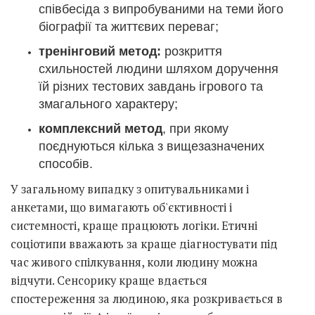
співбесіда з випробуваними на теми його
біографії та життєвих переваг;
тренінговий метод:
розкриття
схильностей людини шляхом доручення
їй різних тестових завдань ігрового та
змагального характеру;
комплексний метод
, при якому
поєднуються кілька з вищезазначених
способів.
У загальному випадку з опитувальниками і
анкетами, що вимагають об'єктивності і
системності, краще працюють логіки. Етичні
соціотипи вважають за краще діагностувати під
час живого спілкування, коли людину можна
відчути. Сенсорику краще вдається
спостереження за людиною, яка розкривається в