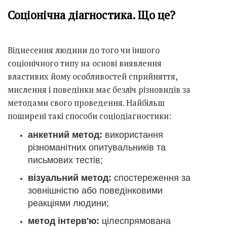
Соціонічна діагностика. Що це?
Віднесення людини до того чи іншого
соціонічного типу на основі виявлення
властивих йому особливостей сприйняття,
мислення і поведінки має безліч різновидів за
методами свого проведення. Найбільш
поширені такі способи соціодіагностики:
анкетний метод:
використання
різноманітних опитувальників та
письмових тестів;
візуальний метод:
спостереження за
зовнішністю або поведінковими
реакціями людини;
метод інтерв'ю:
цілеспрямована