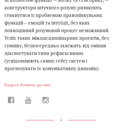
конструктори штучного розуму ризикують
стикнутися із проблемою правопівкульних
функцій— емоцій та інтуїції, без яких
повноцінний розумовий процес неможливий.
Успіх таких міждисциплінарних проектів, без
сумніву, безпосередньо залежить від уміння
діагностувати типи рефлексивних
(усвідомлюють самих себе) систем і
прогнозувати їх комунікативну динаміку.
Будьте ближче до нас:
♦