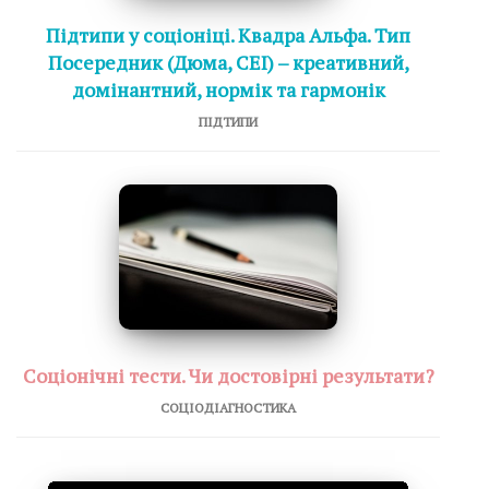
Підтипи у соціоніці. Квадра Альфа. Тип
Посередник (Дюма, СЕІ) – креативний,
домінантний, нормік та гармонік
ПІДТИПИ
Соціонічні тести. Чи достовірні результати?
СОЦІОДІАГНОСТИКА