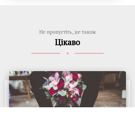
Не пропустіть, це також
Цікаво
♦