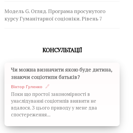
Модель G. Огляд. Програма просунутого
курсу Гуманітарної соціоніки. Рівень 7
КОНСУЛЬТАЦІЇ
Чи можна визначити якою буде дитина,
знаючи соціотипи батьків?
Віктор Гуленко
Поки що простої закономірності в
унаслідуванні соціотипів виявити не
вдалося. З цього приводу у мене два
спостереження...