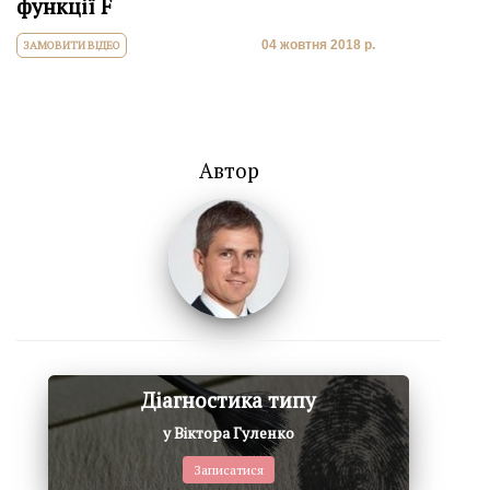
функції F
04 жовтня 2018 р.
ЗАМОВИТИ ВІДЕО
Автор
Діагностика типу
у Віктора Гуленко
Записатися