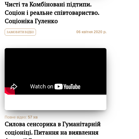
Чисті та Комбіновані підтипи.
Соціон і реальне співтовариство.
Соціоніка Гуленко
06 квітня 2020 р.
ЗАМОВИТИ ВІДЕО
Повне відео:
57 хв
Силова сенсорика в Гуманітарній
соціоніці. Питання на виявлення