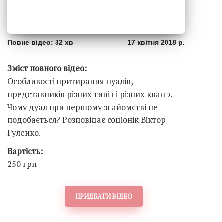
Повне відео: 32 хв
17 квітня 2018 р.
Зміст повного відео:
Особливості притирання дуалів,
представників різних типів і різних квадр.
Чому дуал при першому знайомстві не
подобається? Розповідає соціонік Віктор
Гуленко.
Вартість:
250 грн
ПРИДБАТИ ВІДЕО