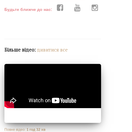
Будьте ближче до нас:
Більше відео:
дивитися все
Повне відео:
1 год 32 хв