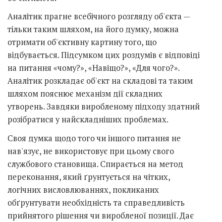
Аналітик прагне всебічного розгляду об'єкта —
тільки таким шляхом, на його думку, можна
отримати об'єктивну картину того, що
відбувається. Підсумком цих роздумів є відповіді
на питання «чому?», «Навіщо?», «Для чого?».
Аналітик розкладає об'єкт на складові та таким
шляхом пояснює механізм дії складних
утворень. Завдяки виробленому підходу здатний
розібратися у найскладніших проблемах.
Своя думка щодо того чи іншого питання не
нав'язує, не використовує при цьому свого
службового становища. Спирається на метод
переконання, який ґрунтується на чітких,
логічних висловлюваннях, покликаних
обґрунтувати необхідність та справедливість
прийнятого рішення чи виробленої позиції. Дає