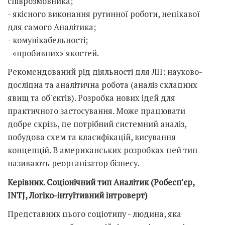
співрозмовника;
- якісного виконання рутинної роботи, нецікавої
для самого Аналітика;
- комунікабельності;
- «пробивних» якостей.
Рекомендований рід діяльності для ЛІІ: науково-
дослідна та аналітична робота (аналіз складних
явищ та об'єктів). Розробка нових ідей для
практичного застосування. Може працювати
добре скрізь, де потрібний системний аналіз,
побудова схем та класифікацій, висування
концепцій. В американських розробках цей тип
називають реорганізатор бізнесу.
Керівник. Соціонічний тип Аналітик (Робесп'єр,
INTJ, Логіко-інтуїтивний інтроверт)
Представник цього соціотипу - людина, яка