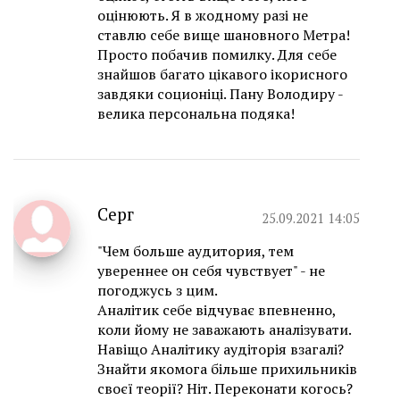
оцінюють. Я в жодному разі не
ставлю себе вище шановного Метра!
Просто побачив помилку. Для себе
знайшов багато цікавого ікорисного
завдяки соционіці. Пану Володиру -
велика персональна подяка!
Серг
25.09.2021 14:05
"Чем больше аудитория, тем
увереннее он себя чувствует" - не
погоджусь з цим.
Аналітик себе відчуває впевненно,
коли йому не заважають аналізувати.
Навіщо Аналітику аудіторія взагалі?
Знайти якомога більше прихильників
своєї теорії? Ніт. Переконати когось?