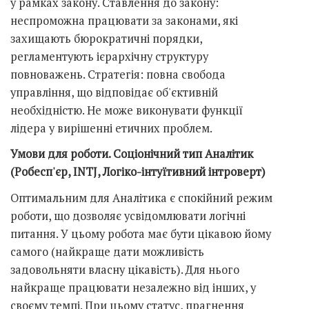
у рамках закону. Ставлення до закону:
неспроможна працювати за законами, які
захищають бюрократичні порядки,
регламентують ієрархічну структуру
повноважень. Стратегія: повна свобода
управління, що відповідає об'єктивній
необхідністю. Не може виконувати функції
лідера у вирішенні етичних проблем.
Умови для роботи. Соціонічний тип Аналітик
(Робесп'єр, INTJ, Логіко-інтуїтивний інтроверт)
Оптимальним для Аналітика є спокійний режим
роботи, що дозволяє усвідомлювати логічні
питання. У цьому робота має бути цікавою йому
самого (найкраще дати можливість
задовольняти власну цікавість). Для нього
найкраще працювати незалежно від інших, у
своєму темпі. При цьому статус, прагнення