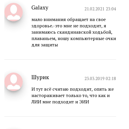
Galaxy
21.02.2021 23:04
мало внимания обращает на свое
здоровье.-это мне не подходит, я
занимаюсь скандинавской ходьбой,
плаваньем, ношу компьютерные очки
для защиты
Шурик
23.03.2019 02:18
И тут всё считаю подходит, опять же
настораживает только то, что как и
ЛИИ мне подходит и ЭИИ