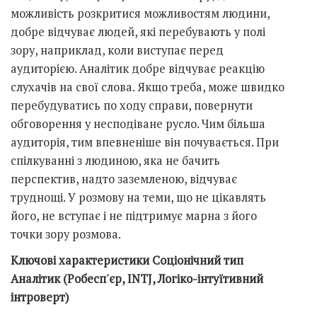
можливість розкритися можливостям людини,
добре відчуває людей, які перебувають у полі
зору, наприклад, коли виступає перед
аудиторією. Аналітик добре відчуває реакцію
слухачів на свої слова. Якщо треба, може швидко
перебудуватись по ходу справи, повернути
обговорення у несподіване русло. Чим більша
аудиторія, тим впевненіше він почувається. При
спілкуванні з людиною, яка не бачить
перспектив, надто заземленою, відчуває
труднощі. У розмову на теми, що не цікавлять
його, не вступає і не підтримує марна з його
точки зору розмова.
Ключові характеристики Соціонічний тип
Аналітик (Робесп'єр, INTJ, Логіко-інтуїтивний
інтроверт)