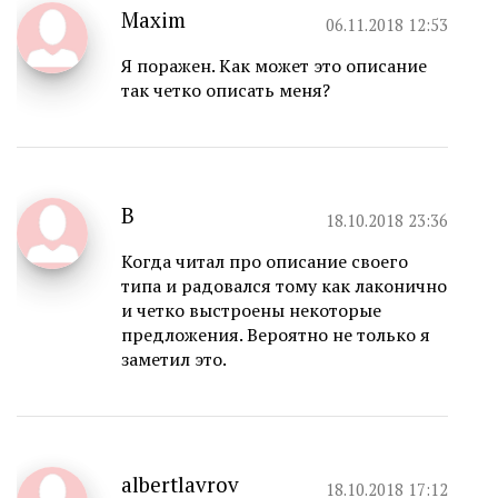
Maxim
06.11.2018 12:53
Я поражен. Как может это описание
так четко описать меня?
В
18.10.2018 23:36
Когда читал про описание своего
типа и радовался тому как лаконично
и четко выстроены некоторые
предложения. Вероятно не только я
заметил это.
albertlavrov
18.10.2018 17:12