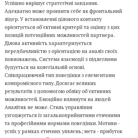
Успішно вирішує стратегічні завдання.
Адекватно може проявити себе як фронтальний
лідер. У встановленні ділового контакту
орієнтується об'єктивні критерії та оцінку з цих
позицій потенційних можливостей партнера.
Ділова активність характеризується
передбачливістю з орієнтацією на аналіз своїх
повноважень. Система взаємодії з підлеглими
будується на колегіальній основі.
Співпрацюючий тип поведінки з елементами
компромісного типу. Досягає великих
результатів з допомогою обліку об'єктивних
можливостей. Емоційно вплинути на людей
Аналітик не може. Стиль управління
узгоджується із загальноприйнятими етичними
та професійними нормами поведінки. Мотиви -
успіх у рамках етичних уявлень; мета - прибуток