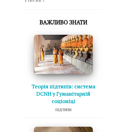
ВАЖЛИВО ЗНАТИ
Теорія підтипів: система
DCNH у Гуманітарній
соціоніці
ПІДТИПИ