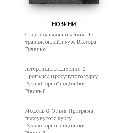
НОВИНИ
Соціоніка для новачків - 17
травня, онлайн курс Віктора
Гуленко
Інтертипні відносини-2.
Програма Просунутого курсу
Гуманітарної соціоніки.
Рівень 8
Модель G. Огляд. Програма
просунутого курсу
Гуманітарної соціоніки.
Рівень 7