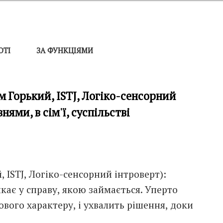
ОТІ
ЗА ФУНКЦІЯМИ
м Горький, ISTJ, Логіко-сенсорний
нями, в сім'ї, суспільстві
 ISTJ, Логіко-сенсорний інтроверт):
кає у справу, якою займається. Уперто
вого характеру, і ухвалить рішення, доки