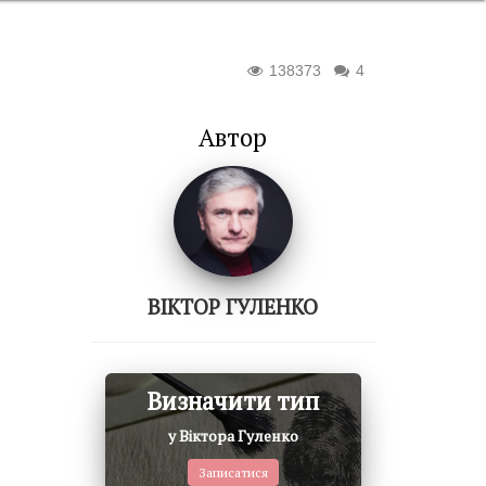
138373
4
Автор
ВІКТОР ГУЛЕНКО
Визначити тип
у Віктора Гуленко
Записатися