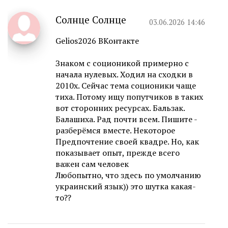
Солнце Солнце
03.06.2026 14:46
Gelios2026 ВКонтакте
Знаком с соционикой примерно с
начала нулевых. Ходил на сходки в
2010х. Сейчас тема соционики чаще
тиха. Потому ищу попутчиков в таких
вот сторонних ресурсах. Бальзак.
Балашиха. Рад почти всем. Пишите -
разберёмся вместе. Некоторое
Предпочтение своей квадре. Но, как
показывает опыт, прежде всего
важен сам человек
Любопытно, что здесь по умолчанию
украинский язык)) это шутка какая-
то??