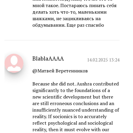
мной такое. Постараюсь пинать себя
делать хоть что-то, маленькими
шажками, не зацикливаясь на
обдумывании. Еще раз спасибо
BlablaAAAA
14.02.2025 13:24
@Матвей Веретенников
Because she did not. Aushra contributed
significantly to the foundations of a
new scientific development but there
are still erroneous conclusions and an
insufficiently nuanced understanding of
reality. If socionics is to accurately
reflect psychological and sociological
reality, then it must evolve with our