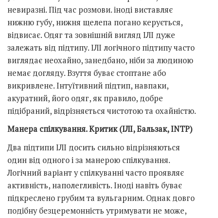
невиразні. Під час розмови. іноді виставляє
нижню губу, нижня щелепа погано керується,
відвисає. Одяг та зовнішній вигляд ІЛІ дуже
залежать від підтипу. ІЛІ логічного підтипу часто
виглядає неохайно, занедбано, ніби за людиною
немає догляду. Взуття буває стоптане або
викривлене. Інтуїтивний підтип, навпаки,
акуратний, його одяг, як правило, добре
підібраний, відрізняється чистотою та охайністю.
Манера спілкування. Критик (ІЛІ, Бальзак, INTP)
Два підтипи ІЛІ досить сильно відрізняються
один від одного і за манерою спілкування.
Логічний варіант у спілкуванні часто проявляє
активність, наполегливість. Іноді навіть буває
підкреслено грубим та вульгарним. Однак довго
подібну безцеремонність утримувати не може,