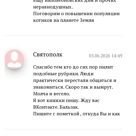
Ищу наполеоновских дам и прочих
неравнодушных .
Поговорим о повышении популяции
котиков на планете Земля
Святополк
03.06.2026 14:49
Спасибо тем кто до сих пор пилит
подобные рубрики. Люди
практически перестали общаться и
знакомиться. Скоро так и вымрут.
Молча и весело.
Я вот книжки пишу. Жду вас
ВКонтакте. Бальзак.
Пишите с пометкой , откуда Вы и как