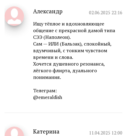
Александр
02.06.2025 22:16
Ищу тёплое и вдохновляющее
общение с прекрасной дамой типа
СЭЭ (Наполеон).
Сам — ИЛИ (Бальзак), спокойный,
вдумчивый, с тонким чувством
времени и слова.
Хочется душевного резонанса,
лёгкого флирта, дуального
понимания.
Телеграм:
@emeraldish
Катерина
11.04.2025 12:00