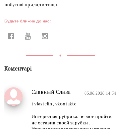
побутові прилади тощо.
Будьте ближче до нас:
♦
Коментарі
Славный Слава
03.06.2026 14:54
t.vlastelin , vkontakte
Интересная рубрика. не мог пройти,
не оставив своей зарубки .