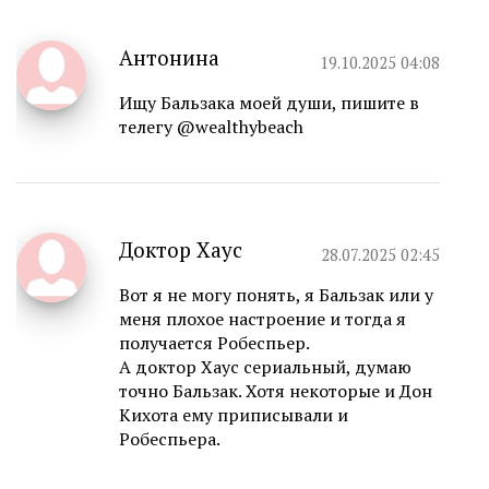
Антонина
19.10.2025 04:08
Ищу Бальзака моей души, пишите в
телегу @wealthybeach
Доктор Хаус
28.07.2025 02:45
Вот я не могу понять, я Бальзак или у
меня плохое настроение и тогда я
получается Робеспьер.
А доктор Хаус сериальный, думаю
точно Бальзак. Хотя некоторые и Дон
Кихота ему приписывали и
Робеспьера.