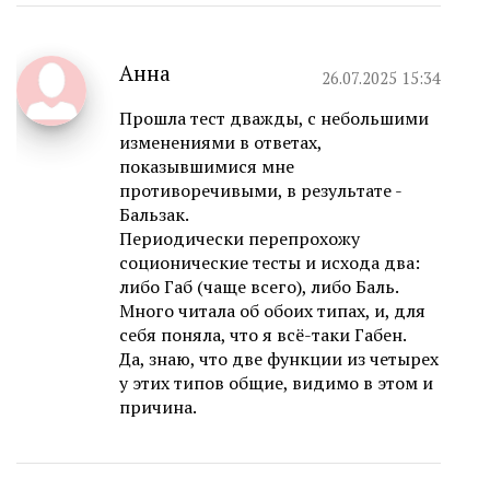
Анна
26.07.2025 15:34
Прошла тест дважды, с небольшими
изменениями в ответах,
показывшимися мне
противоречивыми, в результате -
Бальзак.
Периодически перепрохожу
соционические тесты и исхода два:
либо Габ (чаще всего), либо Баль.
Много читала об обоих типах, и, для
себя поняла, что я всё-таки Габен.
Да, знаю, что две функции из четырех
у этих типов общие, видимо в этом и
причина.