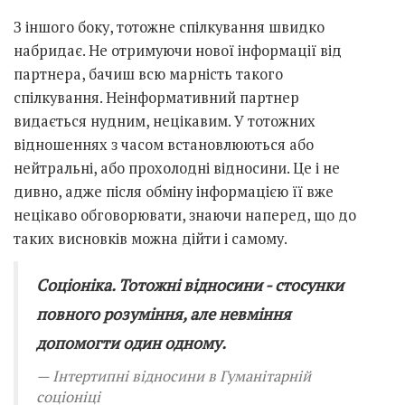
З іншого боку, тотожне спілкування швидко
набридає. Не отримуючи нової інформації від
партнера, бачиш всю марність такого
спілкування. Неінформативний партнер
видається нудним, нецікавим. У тотожних
відношеннях з часом встановлюються або
нейтральні, або прохолодні відносини. Це і не
дивно, адже після обміну інформацією її вже
нецікаво обговорювати, знаючи наперед, що до
таких висновків можна дійти і самому.
Соціоніка. Тотожні відносини - стосунки
повного розуміння, але невміння
допомогти один одному.
Інтертипні відносини в Гуманітарній
соціоніці