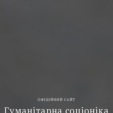
ОФІЦІЙНИЙ САЙТ
Гуманітарна соціоніка