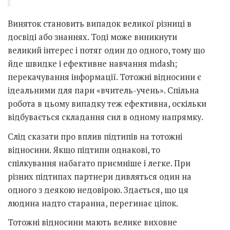
Виняток становить випадок великої різниці в
досвіді або знаннях. Тоді може виникнути
великий інтерес і потяг один до одного, тому що
йде швидке і ефективне навчання mdash;
перекачування інформації. Тотожні відносини є
ідеальними для пари «вчитель-учень». Спільна
робота в цьому випадку теж ефективна, оскільки
відбувається складання сил в одному напрямку.
Слід сказати про вплив підтипів на тотожні
відносини. Якщо підтипи однакові, то
спілкування набагато приємніше і легке. При
різних підтипах партнери дивляться один на
одного з деякою недовірою. Здається, що ця
людина надто старанна, перегинає ціпок.
Тотожні відносини мають велике виховне