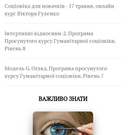
Соціоніка для новачків - 17 травня, онлайн
курс Віктора Гуленко
Інтертипні відносини-2. Програма
Просунутого курсу Гуманітарної соціоніки.
Рівень 8
Модель G. Огляд. Програма просунутого
курсу Гуманітарної соціоніки. Рівень 7
ВАЖЛИВО ЗНАТИ