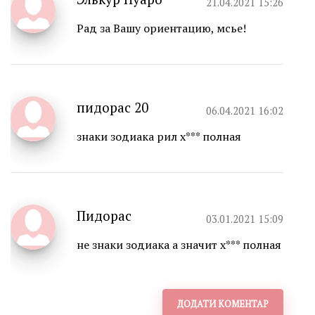
21.04.2021 15:26
Рад за Вашу ориентацию, мсье!
пидорас 20
06.04.2021 16:02
знаки зодиака рил х*** полная
Пидорас
03.01.2021 15:09
не знаки зодиака а значит х*** полная
ДОДАТИ КОМЕНТАР