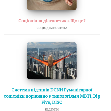
Соціонічна діагностика. Що це?
СОЦІОДІАГНОСТИКА
Система підтипів DCNH Гуманітарної
соціоніки порівняно з типологіями MBTI, Big
Five, DISC
ПІДТИПИ