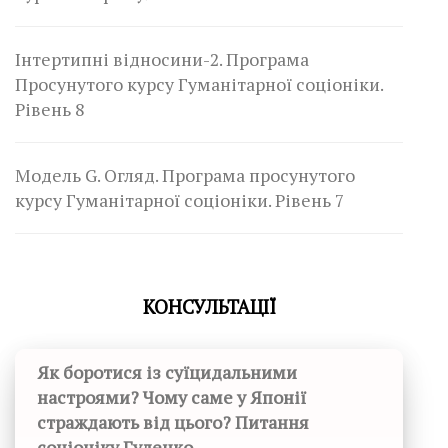
Інтертипні відносини-2. Програма
Просунутого курсу Гуманітарної соціоніки.
Рівень 8
Модель G. Огляд. Програма просунутого
курсу Гуманітарної соціоніки. Рівень 7
КОНСУЛЬТАЦІЇ
Як боротися із суїцидальними
настроями? Чому саме у Японії
страждають від цього? Питання
соціоніку Гуленко