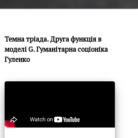
Темна тріада. Друга функція в
моделі G. Гуманітарна соціоніка
Гуленко