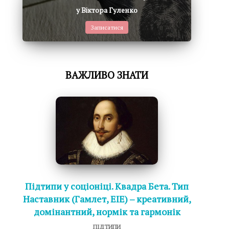
у Віктора Гуленко
Записатися
ВАЖЛИВО ЗНАТИ
Підтипи у соціоніці. Квадра Бета. Тип
Наставник (Гамлет, ЕІЕ) – креативний,
домінантний, нормік та гармонік
ПІДТИПИ