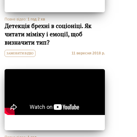
Повне відео:
1 год 2 хв
Детекція брехні в соціоніці. Як
читати міміку і емоції, щоб
визначити тип?
11 вересня 2018 р.
ЗАМОВИТИ ВІДЕО