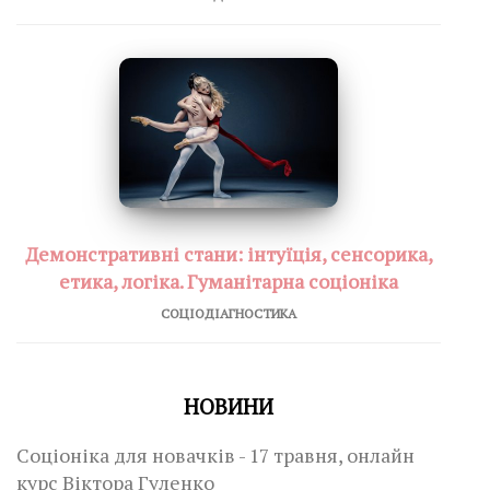
Демонстративні стани: інтуїція, сенсорика,
етика, логіка. Гуманітарна соціоніка
СОЦІОДІАГНОСТИКА
НОВИНИ
Соціоніка для новачків - 17 травня, онлайн
курс Віктора Гуленко