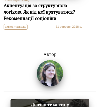
Повне відео:
1 год
Акцентуація за структурною
логікою. Як від неї врятуватися?
Рекомендації соціоніки
21 вересня 2018 р.
ЗАМОВИТИ ВІДЕО
Автор
Діагностика типу