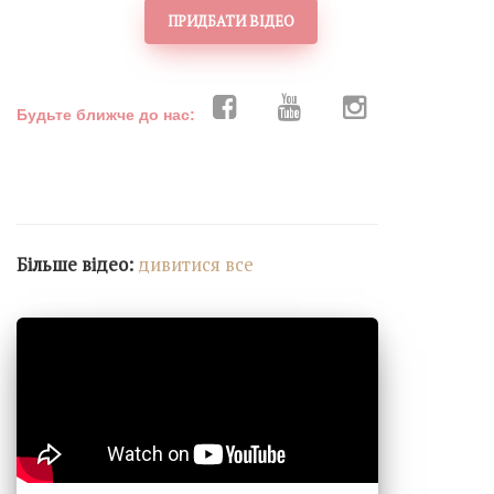
ПРИДБАТИ ВІДЕО
Будьте ближче до нас:
Більше відео:
дивитися все