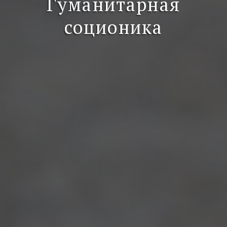
Гуманитарная
соционика