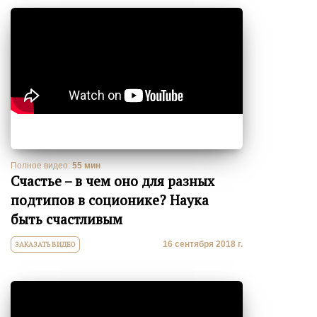
Полное видео:
55 мин
Счастье – в чем оно для разных
подтипов в соционике? Наука
быть счастливым
16 сентября 2018 г.
ЗАКАЗАТЬ ВИДЕО