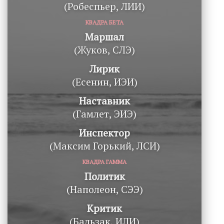
(Робеспьер, ЛИИ)
КВАДРА БЕТА
Маршал
(Жуков, СЛЭ)
Лирик
(Есенин, ИЭИ)
Наставник
(Гамлет, ЭИЭ)
Инспектор
(Максим Горький, ЛСИ)
КВАДРА ГАММА
Политик
(Наполеон, СЭЭ)
Критик
(Бальзак, ИЛИ)