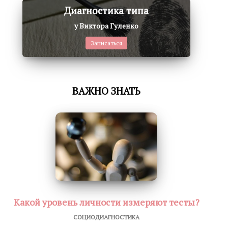
Диагностика типа
у Виктора Гуленко
Записаться
ВАЖНО ЗНАТЬ
Какой уровень личности измеряют тесты?
СОЦИОДИАГНОСТИКА