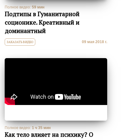
Полное видео:
59 мин
Подтипы в Гуманитарной
соционике. Креативный и
доминантный
09 мая 2018 г.
ЗАКАЗАТЬ ВИДЕО
Полное видео:
1 ч 35 мин
Как тело влияет на психику? О