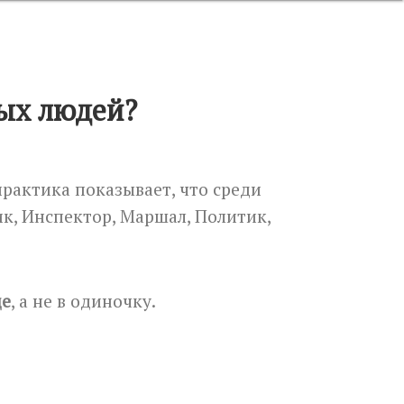
ых людей?
рактика показывает, что среди
к, Инспектор, Маршал, Политик,
де
, а не в одиночку.