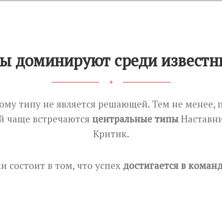
пы доминируют среди известн
♦
му типу не является решающей. Тем не менее, п
й чаще встречаются
центральные типы
Наставни
Критик.
 состоит в том, что успех
достигается в коман