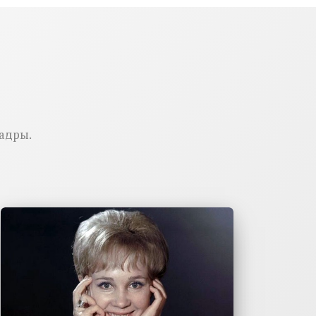
вадры.