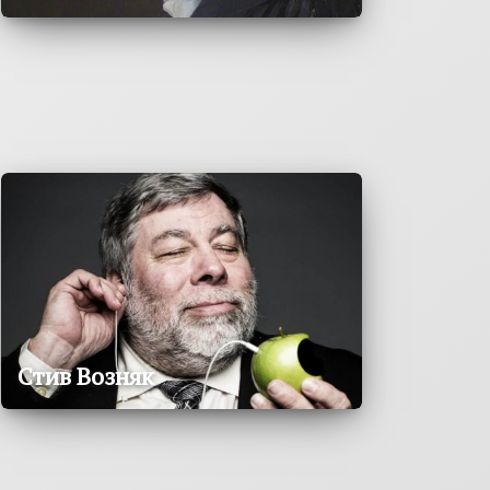
Стив Возняк