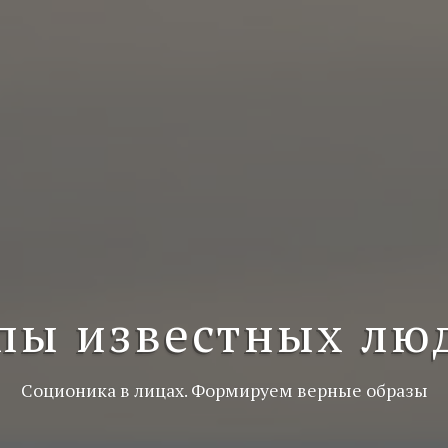
пы известных лю
Соционика в лицах. Формируем верные образы