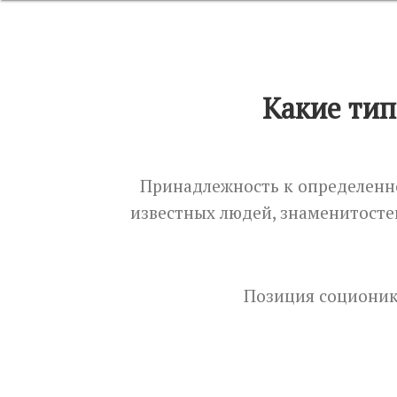
Какие ти
Принадлежность к определенно
известных людей, знаменитосте
Позиция соционики