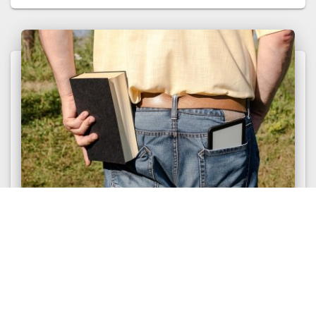
СТАТЬИ
Сравнение типов Критик и Аналитик.
Компаративная соционика. INTP и INTJ в
MBTI