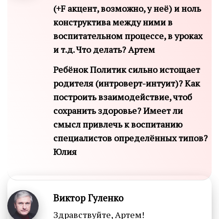
(+F акцент, возможно, у неё) и ноль
конструктива между ними в
воспитательном процессе, в уроках
и т.д. Что делать? Артем
Ребёнок Политик сильно истощает
родителя (интроверт-интуит)? Как
построить взаимодействие, чтоб
сохранить здоровье? Имеет ли
смысл привлечь к воспитанию
специалистов определённых типов?
Юлия
Виктор Гуленко
Здравствуйте, Артем!