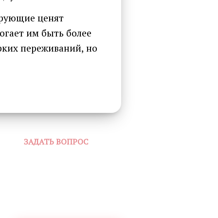
ирующие ценят
огает им быть более
рких переживаний, но
ЗАДАТЬ ВОПРОС