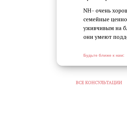
NH– очень хоро
семейные ценнос
уживчивым на бл
они умеют подд
Будьте ближе к нам:
ВСЕ КОНСУЛЬТАЦИИ