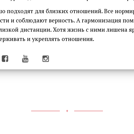
шо подходят для близких отношений. Все норм
ти и соблюдают верность. А гармонизация пом
изкой дистанции. Хотя жизнь с ними лишена я
ерживать и укреплять отношения.
♦