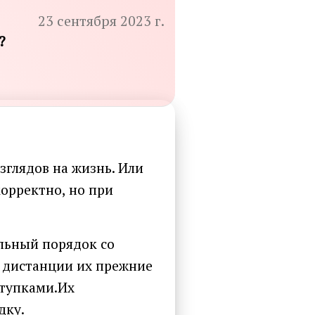
23 сентября 2023 г.
?
зглядов на жизнь. Или
корректно, но при
льный порядок со
й дистанции их прежние
ступками.Их
дку.