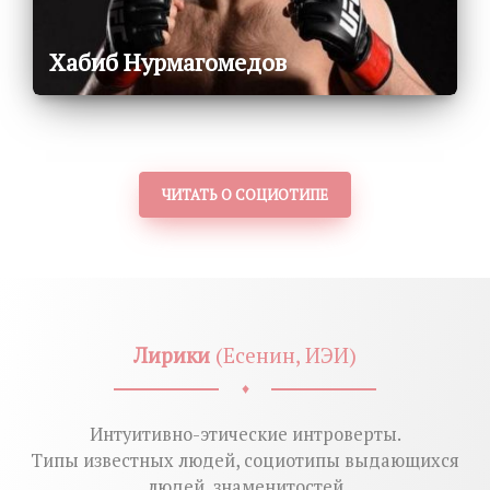
Хабиб Нурмагомедов
ЧИТАТЬ О СОЦИОТИПЕ
Лирики
(Есенин, ИЭИ)
♦
Интуитивно-этические интроверты.
Типы известных людей, социотипы выдающихся
людей, знаменитостей