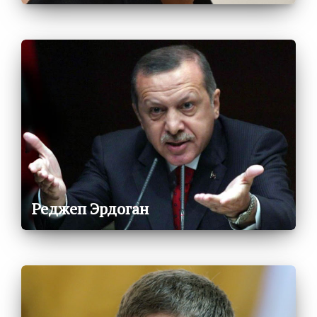
Реджеп Эрдоган