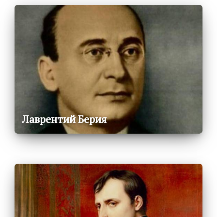
Лаврентий Берия