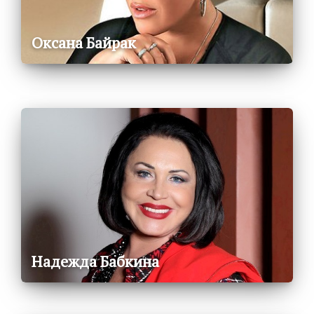
Оксана Байрак
Надежда Бабкина