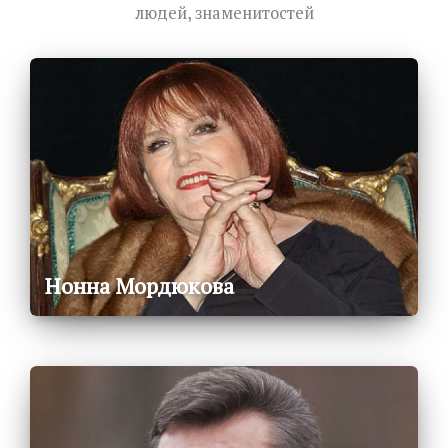
людей, знаменитостей
Нонна Мордюкова