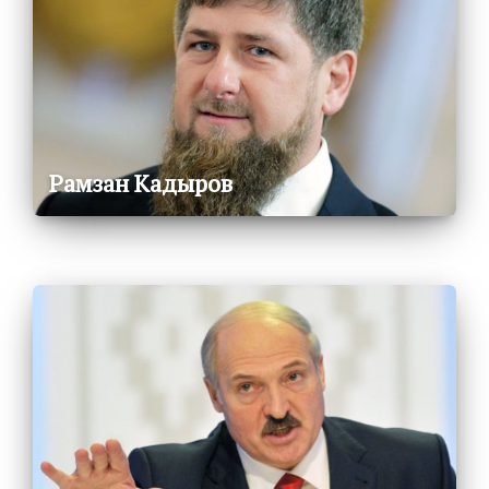
Рамзан Кадыров