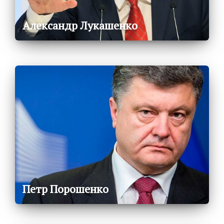
Александр Лукашенко
Петр Порошенко