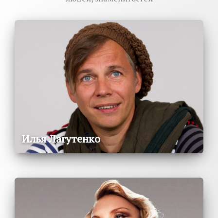
Илья Лагутенко