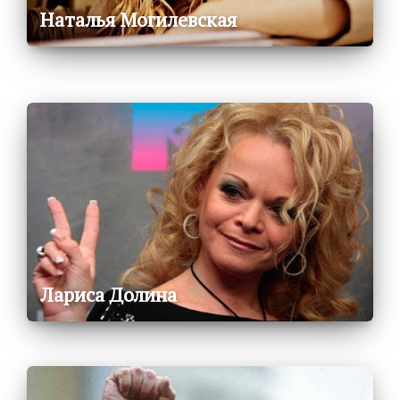
Наталья Могилевская
Лариса Долина