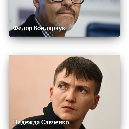
Федор Бондарчук
Надежда Савченко