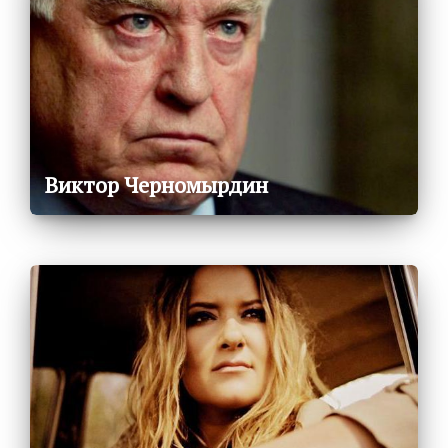
Виктор Черномырдин