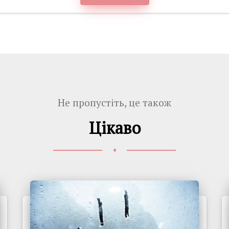
Не пропустіть, це також
Цікаво
♦