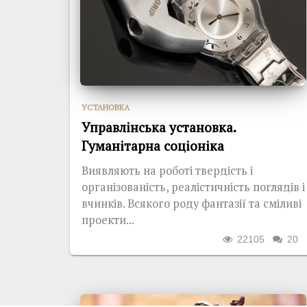
УСТАНОВКА
Управлінська установка.
Гуманітарна соціоніка
Виявляють на роботі твердість і
організованість, реалістичність поглядів і
вчинків. Всякого роду фантазії та сміливі
проекти...
22105
20