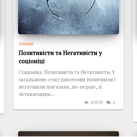
ОЗНАКИ
Позитивісти та Негативісти у
соціоніці
Соціоніка. Позитивісти та Негативісти. У
загальному сенсі дихотомія позитивізм і
негативізм пов'язана, по-перше, зі
зіставленням...
43978
3