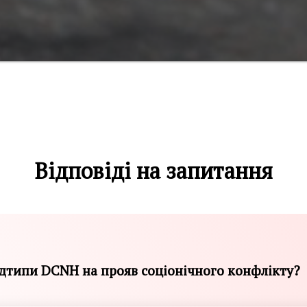
Відповіді на запитання
дтипи DCNH на прояв соціонічного конфлікту?