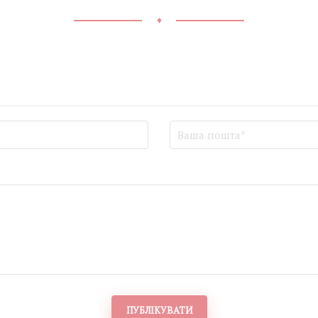
♦
ПУБЛІКУВАТИ