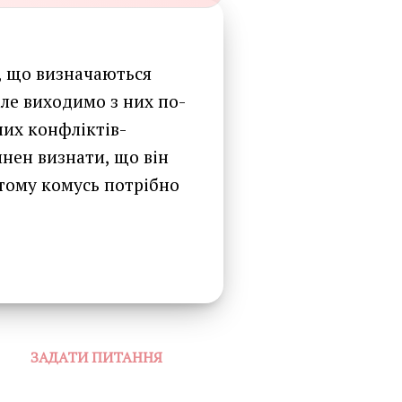
я, що визначаються
але виходимо з них по-
них конфліктів-
инен визнати, що він
 тому комусь потрібно
ЗАДАТИ ПИТАННЯ