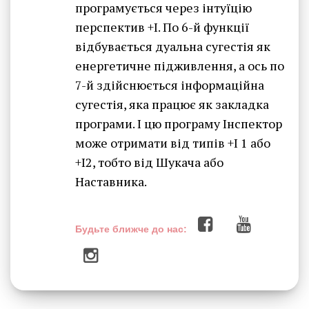
програмується через інтуїцію
перспектив +I. По 6-й функції
відбувається дуальна сугестія як
енергетичне підживлення, а ось по
7-й здійснюється інформаційна
сугестія, яка працює як закладка
програми. І цю програму Інспектор
може отримати від типів +I 1 або
+I2, тобто від Шукача або
Наставника.
Будьте ближче до нас: