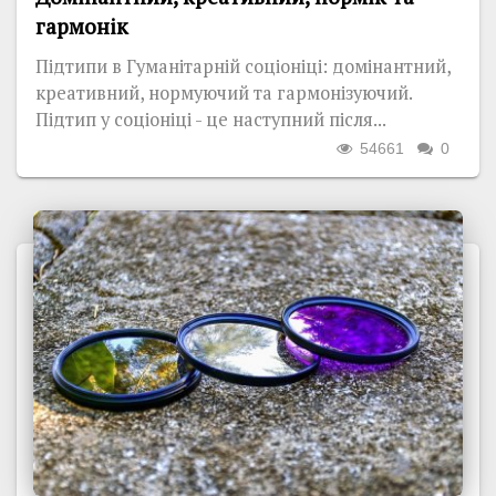
гармонік
Підтипи в Гуманітарній соціоніці: домінантний,
креативний, нормуючий та гармонізуючий.
Підтип у соціоніці - це наступний після...
54661
0