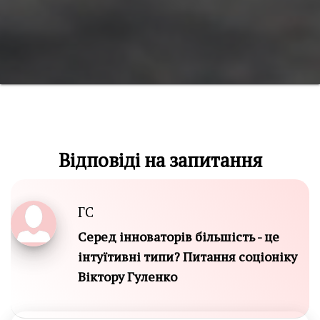
Відповіді на запитання
ГС
Серед інноваторів більшість - це
інтуїтивні типи? Питання соціоніку
Віктору Гуленко