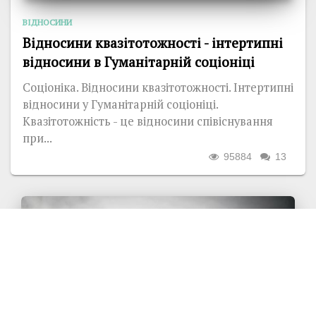
ВІДНОСИНИ
Відносини квазітотожності - інтертипні
відносини в Гуманітарній соціоніці
Соціоніка. Відносини квазітотожності. Інтертипні
відносини у Гуманітарній соціоніці.
Квазітотожність - це відносини співіснування
при...
95884
13