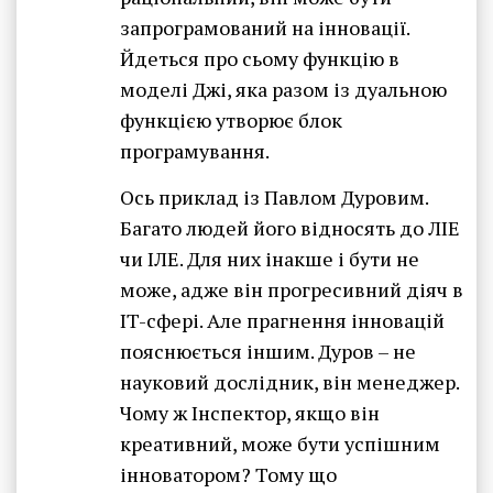
запрограмований на інновації.
Йдеться про сьому функцію в
моделі Джі, яка разом із дуальною
функцією утворює блок
програмування.
Ось приклад із Павлом Дуровим.
Багато людей його відносять до ЛІЕ
чи ІЛЕ. Для них інакше і бути не
може, адже він прогресивний діяч в
IT-сфері. Але прагнення інновацій
пояснюється іншим. Дуров – не
науковий дослідник, він менеджер.
Чому ж Інспектор, якщо він
креативний, може бути успішним
інноватором? Тому що