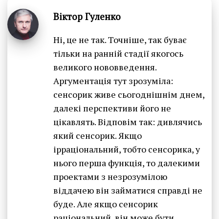
Віктор Гуленко
Ні, це не так. Точніше, так буває
тільки на ранній стадії якогось
великого нововведення.
Аргументація тут зрозуміла:
сенсорик живе сьогоднішнім днем,
далекі перспективи його не
цікавлять. Відповім так: дивлячись
який сенсорик. Якщо
ірраціональний, тобто сенсорика, у
нього перша функція, то далекими
проектами з незрозумілою
віддачею він займатися справді не
буде. Але якщо сенсорик
раціональний, він може бути