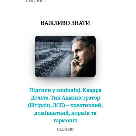
ВАЖЛИВО ЗНАТИ
Підтипи у соціоніці. Квадра
Дельта. Тип Адміністратор
(Штірліц, ЛСЕ) – креативний,
домінантний, нормік та
гармонік
ПІДТИПИ