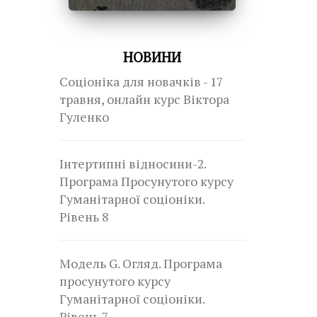
НОВИНИ
Соціоніка для новачків - 17
травня, онлайн курс Віктора
Гуленко
Інтертипні відносини-2.
Програма Просунутого курсу
Гуманітарної соціоніки.
Рівень 8
Модель G. Огляд. Програма
просунутого курсу
Гуманітарної соціоніки.
Рівень 7