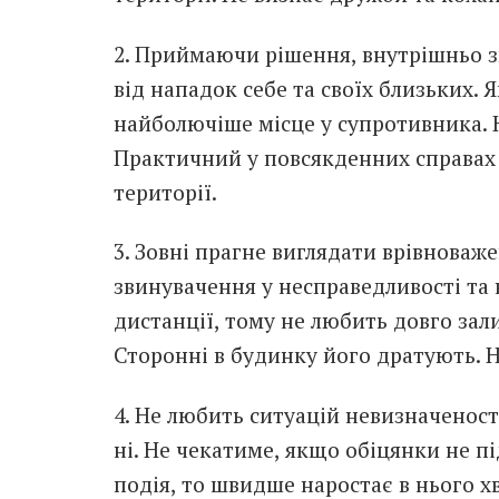
2. Приймаючи рішення, внутрішньо з
від нападок себе та своїх близьких.
найболючіше місце у супротивника. Н
Практичний у повсякденних справах 
території.
3. Зовні прагне виглядати врівноваж
звинувачення у несправедливості та 
дистанції, тому не любить довго за
Сторонні в будинку його дратують. 
4. Не любить ситуацій невизначеност
ні. Не чекатиме, якщо обіцянки не п
подія, то швидше наростає в нього 