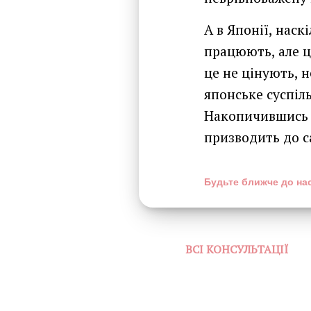
А в Японії, наск
працюють, але ц
це не цінують, 
японське суспіл
Накопичившись д
призводить до 
Будьте ближче до нас
ВСІ КОНСУЛЬТАЦІЇ