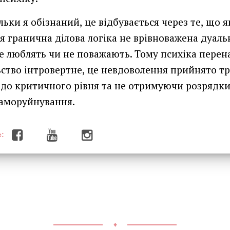
ільки я обізнаний, це відбувається через те, що 
я гранична ділова логіка не врівноважена дуаль
не люблять чи не поважають. Тому психіка перен
ьство інтровертне, це невдоволення прийнято тр
о критичного рівня та не отримуючи розрядки,
саморуйнування.
:
♦