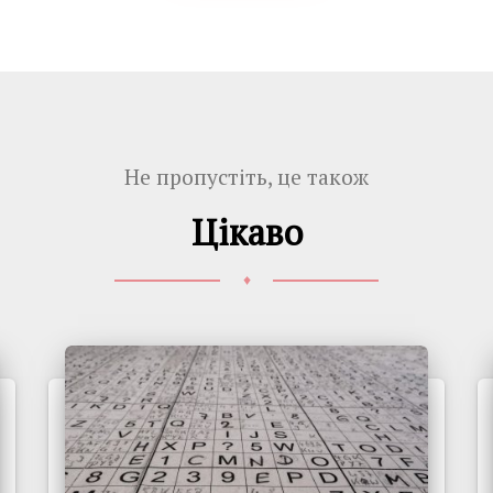
Не пропустіть, це також
Цікаво
♦