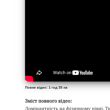
Повне відео: 1 год 35 хв
Зміст повного відео:
Домінантність на фізичному рівні. Т