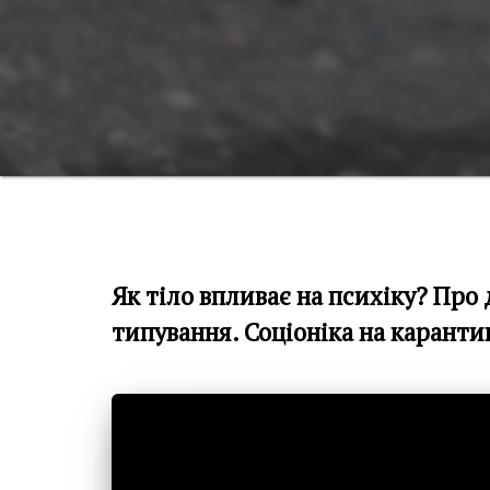
Як тіло впливає на психіку? Про
типування. Соціоніка на каранти