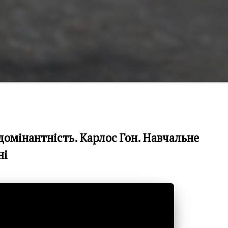
 домінантність. Карлос Гон. Навчальне
ні