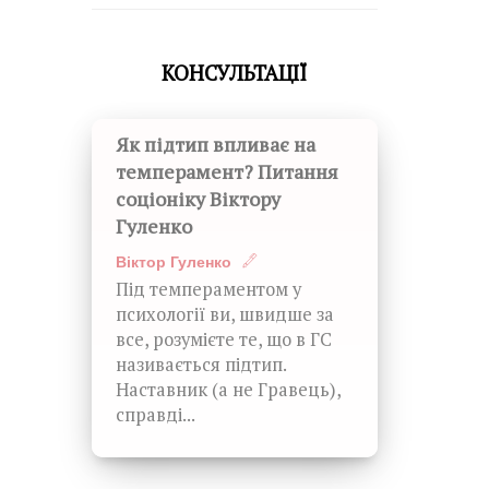
КОНСУЛЬТАЦІЇ
Як підтип впливає на
темперамент? Питання
соціоніку Віктору
Гуленко
Віктор Гуленко
Під темпераментом у
психології ви, швидше за
все, розумієте те, що в ГС
називається підтип.
Наставник (а не Гравець),
справді...