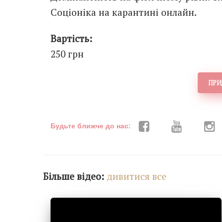
Соціоніка на карантині онлайн.
Вартість:
250 грн
ПРИ
Будьте ближче до нас:
Більше відео:
дивитися все