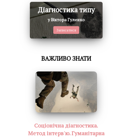
Діагностика типу
у Віктора Гуленко
Записатися
ВАЖЛИВО ЗНАТИ
Соціонічна діагностика.
Метод інтерв'ю. Гуманітарна