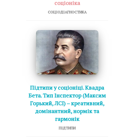
соціоніка
СОЦІОДІАГНОСТИКА
Підтипи у соціоніці. Квадра
Бета. Тип Інспектор (Максим
Горький, ЛСІ) – креативний,
домінантний, нормік та
гармонік
ПІДТИПИ