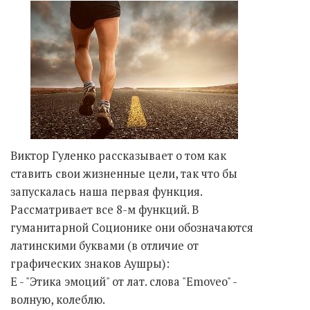
Виктор Гуленко рассказывает о том как
ставить свои жизненные цели, так что бы
запускалась наша первая функция.
Рассматривает все 8-м функций. В
гуманитарной Соционике они обозначаются
латинскими буквами (в отличие от
графических знаков Аушры):
Е - "Этика эмоций" от лат. слова "Emoveo" -
волную, колеблю.