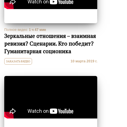
Полное видео:
1 ч 47 мин
Зеркальные отношения – взаимная
ревизия? Сценарии. Кто победит?
Гуманитарная соционика
10 марта 2019 г.
ЗАКАЗАТЬ ВИДЕО