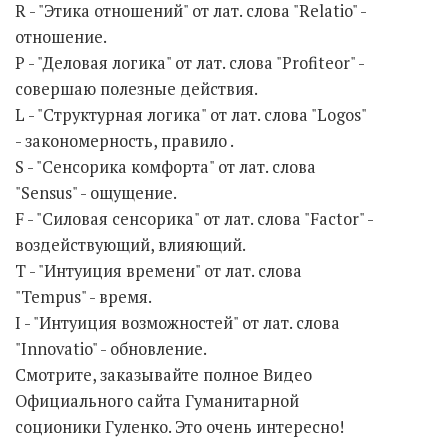
R - "Этика отношений" от лат. слова "Relatio" -
отношение.
Р - "Деловая логика" от лат. слова "Profiteor" -
совершаю полезные действия.
L - "Структурная логика" от лат. слова "Logos"
- закономерность, правило .
S - "Сенсорика комфорта" от лат. слова
"Sensus" - ощущение.
F - "Силовая сенсорика" от лат. слова "Factor" -
воздействующий, влияющий.
Т - "Интуиция времени" от лат. слова
"Tempus" - время.
I - "Интуиция возможностей" от лат. слова
"Innovatio" - обновление.
Смотрите, заказывайте полное Видео
Официального сайта Гуманитарной
соционики Гуленко. Это очень интересно!