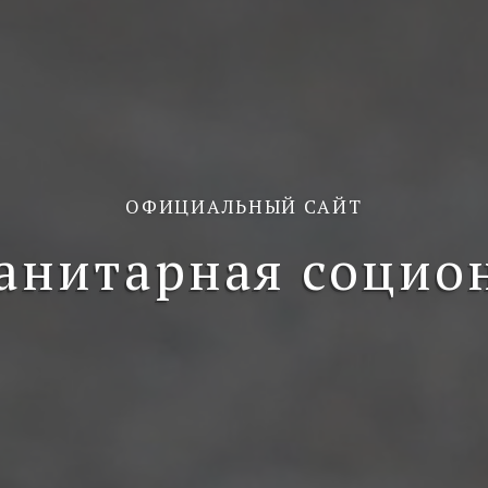
ОФИЦИАЛЬНЫЙ САЙТ
анитарная социо