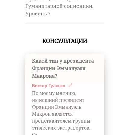
Гуманитарной соционики.
Уровень 7
КОНСУЛЬТАЦИИ
Какой тип у президента
Франции Эммануэля
Макрона?
Виктор Гуленко
По моему мнению,
нынешний президент
Франции Эммануэль
Макрон является
представителем группы
этических экстравертов.
Он ...