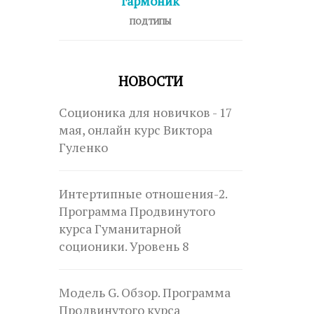
гармоник
ПОДТИПЫ
НОВОСТИ
Соционика для новичков - 17
мая, онлайн курс Виктора
Гуленко
Интертипные отношения-2.
Программа Продвинутого
курса Гуманитарной
соционики. Уровень 8
Модель G. Обзор. Программа
Продвинутого курса