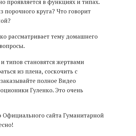
но проявляется в функциях и типах.
з порочного круга? Что говорит
ной?
нко рассматривает тему домашнего
 вопросы.
 и типов становятся жертвами
аться из плена, соскочить с
заказывайте полное Видео
оционики Гуленко. Это очень
о Официального сайта Гуманитарной
есно!