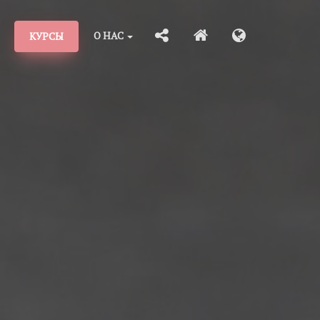
О НАС
КУРСЫ