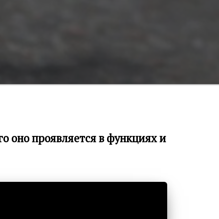
го оно проявляется в функциях и