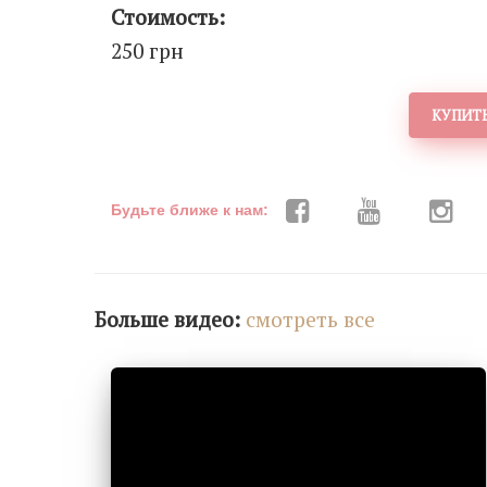
Стоимость:
250 грн
КУПИТЬ
Будьте ближе к нам:
Больше видео:
cмотреть все