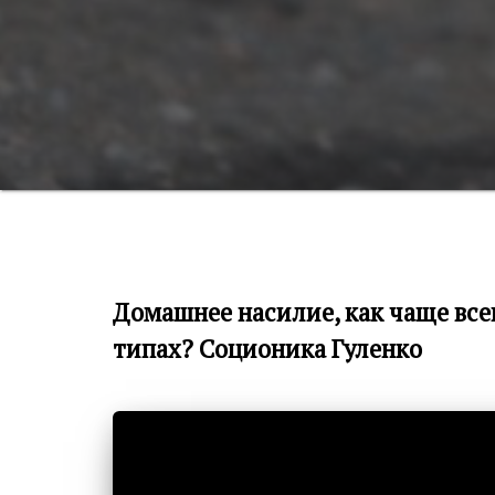
Домашнее насилие, как чаще все
типах? Cоционика Гуленко