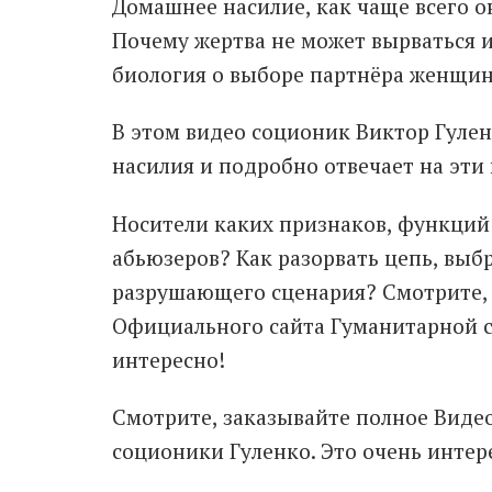
Домашнее насилие, как чаще всего о
Почему жертва не может вырваться и
биология о выборе партнёра женщи
В этом видео соционик Виктор Гуле
насилия и подробно отвечает на эти
Носители каких признаков, функций
абьюзеров? Как разорвать цепь, выбр
разрушающего сценария? Смотрите, 
Официального сайта Гуманитарной с
интересно!
Смотрите, заказывайте полное Виде
соционики Гуленко. Это очень интер