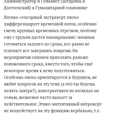
Администратор и Гуманист (Штирлиц и
Достоевский) в Гуманитарной соционике
Логико-сенсорный экстраверт плохо
дифференцирует временной поток, особенно
смену крупных временных отрезков, поэтому
ему с трудом дастся планирование: начиная
готовиться задолго до срока, все равно не
успевает все завершить вовремя. На
мероприятия склонен приходить раньше
положенного срока, вместо того, чтобы ещё
некоторое время к нему подготовиться.
Особенно плохо ориентируется в будущем, не
любит вопросов на эту тему (а что ты будешь
делать завтра?), консервативен во взглядах на
семью, желаемое часто выдает за
действительное. Этико-интуитивный интроверт
не воздействует на эту функцию вербально, т.е.