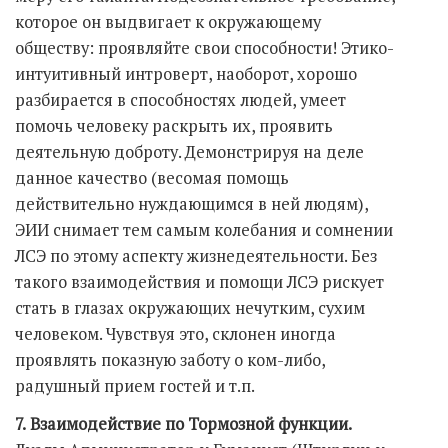
которое он выдвигает к окружающему
обществу: проявляйте свои способности! Этико-
интуитивный интроверт, наоборот, хорошо
разбирается в способностях людей, умеет
помочь человеку раскрыть их, проявить
деятельную доброту. Демонстрируя на деле
данное качество (весомая помощь
действительно нуждающимся в ней людям),
ЭИИ снимает тем самым колебания и сомнении
ЛСЭ по этому аспекту жизнедеятельности. Без
такого взаимодействия и помощи ЛСЭ рискует
стать в глазах окружающих нечутким, сухим
человеком. Чувствуя это, склонен иногда
проявлять показную заботу о ком-либо,
радушный прием гостей и т.п.
7.
Взаимодействие по Тормозной функции.