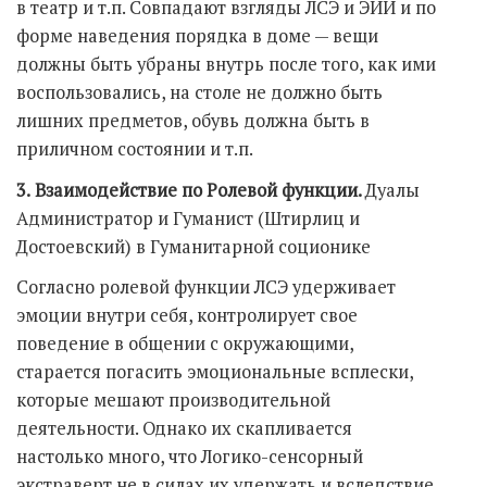
в театр и т.п. Совпадают взгляды ЛСЭ и ЭИИ и по
форме наведения порядка в доме — вещи
должны быть убраны внутрь после того, как ими
воспользовались, на столе не должно быть
лишних предметов, обувь должна быть в
приличном состоянии и т.п.
3.
Взаимодействие по Ролевой функции.
Дуалы
Администратор и Гуманист (Штирлиц и
Достоевский) в Гуманитарной соционике
Согласно ролевой функции ЛСЭ удерживает
эмоции внутри себя, контролирует свое
поведение в общении с окружающими,
старается погасить эмоциональные всплески,
которые мешают производительной
деятельности. Однако их скапливается
настолько много, что Логико-сенсорный
экстраверт не в силах их удержать и вследствие