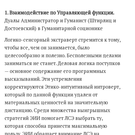
1. Взаимодействие по Управляющей функции.
Дуалы Администратор и Гуманист (Штирлиц и
Достоевский) в Гуманитарной соционике
Логико-сенсорный экстраверт стремится к тому,
чтобы все, чем он занимается, было
целесообразно и полезно. Бесполезными делами
заниматься не станет. Деловая логика поступков
— основное содержание его программных
высказываний. Эти устремления
корректируются Этико-интуитивный интроверт,
который по данной функции удален от
материальных ценностей на значительную
дистанцию. Среди множества выигрышных
стратегий ЭИИ помогает ЛСЭ выбрать ту,
которая способна принести максимальную
пользу. ЭИИ обращает внимание ЛСЭ на