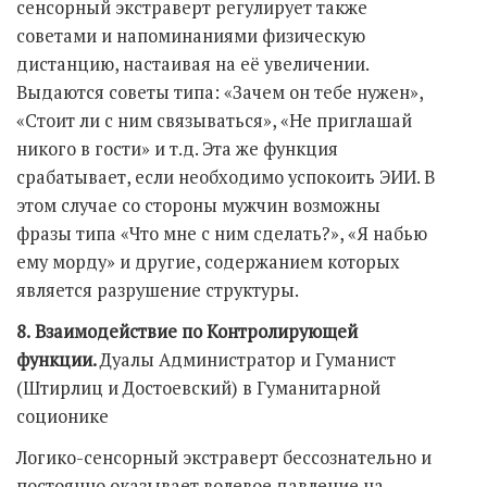
сенсорный экстраверт регулирует также
советами и напоминаниями физическую
дистанцию, настаивая на её увеличении.
Выдаются советы типа: «Зачем он тебе нужен»,
«Стоит ли с ним связываться», «Не приглашай
никого в гости» и т.д. Эта же функция
срабатывает, если необходимо успокоить ЭИИ. В
этом случае со стороны мужчин возможны
фразы типа «Что мне с ним сделать?», «Я набью
ему морду» и другие, содержанием которых
является разрушение структуры.
8.
Взаимодействие по Контролирующей
функции.
Дуалы Администратор и Гуманист
(Штирлиц и Достоевский) в Гуманитарной
соционике
Логико-сенсорный экстраверт бессознательно и
постоянно оказывает волевое давление на