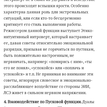
этого происходят вспышки ярости. Особенно
характерна данная роль для экстремальных
ситуаций, или если кто-то бесцеремонно
критикует его стиль выполнения работы.
Режиссером данной функции выступает Этико-
интуитивный интроверт, который настраивает
ее, давая советы относительно эмоциональной
разрядки, призывая не горячиться по пустякам,
быть положительно настроенным, не
нервничать, например: «помирись с ним», «ты
его не понял», «успокойся» или «поплачь и
успокойся» и т.п. Не принимая во внимание эти
советы, игнорируя словесное и эмоционально-
расслабляющее воздействие со стороны ЭИИ,
ЛСЭ живет в сильном нервном напряжении.
4.
Взаимодействие по Пусковой функции.
Дуалы