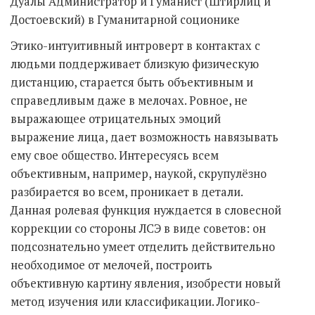
Дуалы Администратор и Гуманист (Штирлиц и
Достоевский) в Гуманитарной соционике
Этико-интуитивный интроверт в контактах с
людьми поддерживает близкую физическую
дистанцию, старается быть объективным и
справедливым даже в мелочах. Ровное, не
выражающее отрицательных эмоций
выражение лица, дает возможность навязывать
ему свое общество. Интересуясь всем
объективным, например, наукой, скрупулёзно
разбирается во всем, проникает в детали.
Данная ролевая функция нуждается в словесной
коррекции со стороны ЛСЭ в виде советов: он
подсознательно умеет отделить действительно
необходимое от мелочей, построить
объективную картину явления, изобрести новый
метод изучения или классификации. Логико-