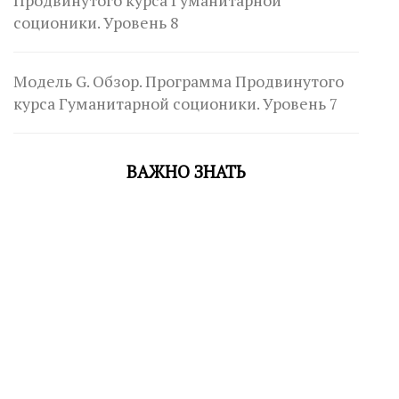
Продвинутого курса Гуманитарной
соционики. Уровень 8
Модель G. Обзор. Программа Продвинутого
курса Гуманитарной соционики. Уровень 7
ВАЖНО ЗНАТЬ
Невербальные сигналы в социодиагностике
СОЦИОДИАГНОСТИКА