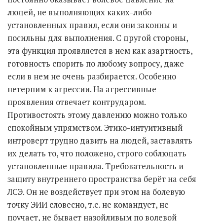
людей, не выполняющих каких-либо
установленных правил, если они законны и
посильны для выполнения. С другой стороны,
эта функция проявляется в нем как азартность,
готовность спорить по любому вопросу, даже
если в нем не очень разбирается. Особенно
нетерпим к агрессии. На агрессивные
проявления отвечает контрударом.
Противостоять этому давлению можно только
спокойным упрямством. Этико-интуитивный
интроверт трудно давить на людей, заставлять
их делать то, что положено, строго соблюдать
установленные правила. Требовательность и
защиту внутреннего пространства берёт на себя
ЛСЭ. Он не воздействует при этом на болевую
точку ЭИИ словесно, т.е. не командует, не
поучает, не бывает назойливым по волевой