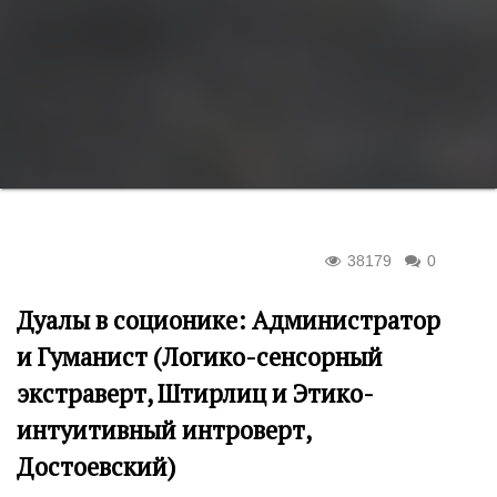
38179
0
Дуалы в соционике: Администратор
и Гуманист (Логико-сенсорный
экстраверт, Штирлиц и Этико-
интуитивный интроверт,
Достоевский)