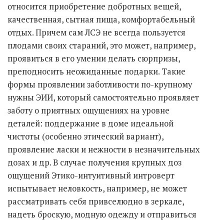
относится приобретение добротных вещей,
качественная, сытная пища, комфортабельный
отдых. Причем сам ЛСЭ не всегда пользуется
плодами своих стараний, это может, например,
проявиться в его умении делать сюрпризы,
преподносить неожиданные подарки. Такие
формы проявлении заботливости по-крупному
нужны ЭИИ, который самостоятельно проявляет
заботу о приятных ощущениях на уровне
деталей: поддержание в доме идеальной
чистоты (особенно этический вариант),
проявление ласки и нежности в незначительных
дозах и др. В случае получения крупных доз
ощущений Этико-интуитивный интроверт
испытывает неловкость, например, не может
рассматривать себя привселюдно в зеркале,
надеть броскую, модную одежду и отправиться