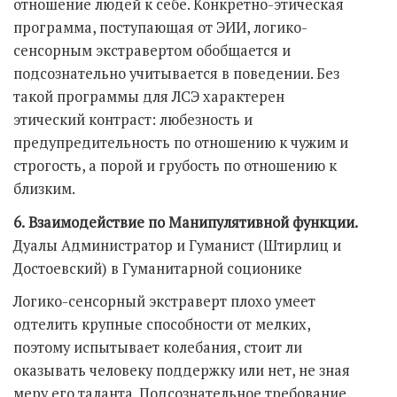
отношение людей к себе. Конкретно-этическая
программа, поступающая от ЭИИ, логико-
сенсорным экстравертом обобщается и
подсознательно учитывается в поведении. Без
такой программы для ЛСЭ характерен
этический контраст: любезность и
предупредительность по отношению к чужим и
строгость, а порой и грубость по отношению к
близким.
6.
Взаимодействие по Манипулятивной функции.
Дуалы Администратор и Гуманист (Штирлиц и
Достоевский) в Гуманитарной соционике
Логико-сенсорный экстраверт плохо умеет
одтелить крупные способности от мелких,
поэтому испытывает колебания, стоит ли
оказывать человеку поддержку или нет, не зная
меру его таланта. Подсознательное требование,