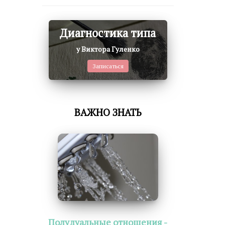
Диагностика типа
у Виктора Гуленко
Записаться
ВАЖНО ЗНАТЬ
Полудуальные отношения -