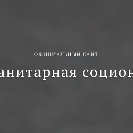
ОФИЦИАЛЬНЫЙ САЙТ
анитарная социо