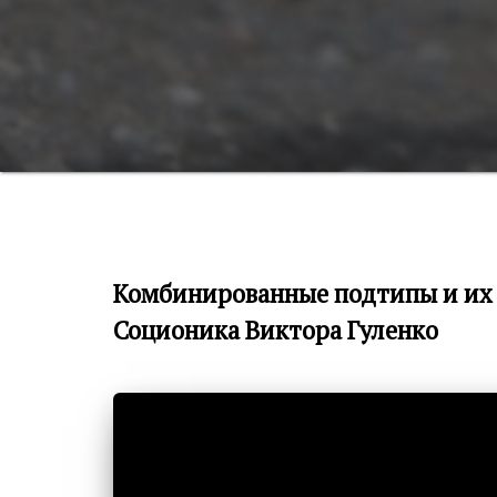
Комбинированные подтипы и их н
Соционика Виктора Гуленко