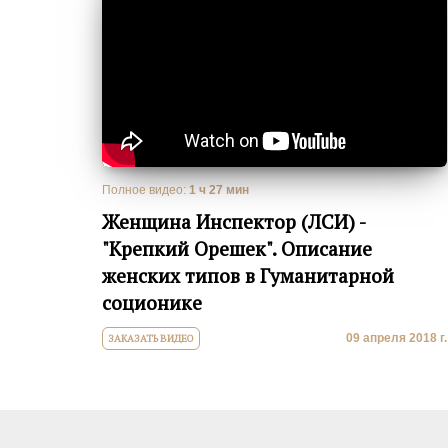
Полное видео:
1 ч 27 мин
Женщина Инспектор (ЛСИ) -
"Крепкий Орешек". Описание
женских типов в Гуманитарной
соционике
09 апреля 2018 г.
ЗАКАЗАТЬ ВИДЕО