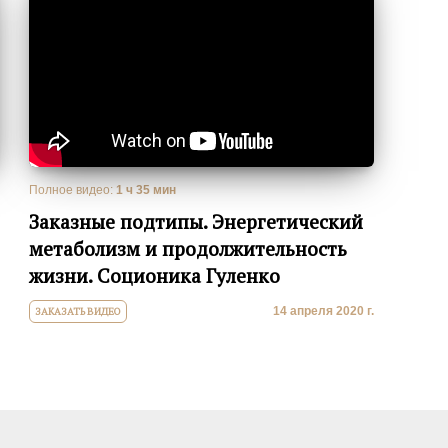
Полное видео:
1 ч 35 мин
Заказные подтипы. Энергетический
метаболизм и продолжительность
жизни. Соционика Гуленко
14 апреля 2020 г.
ЗАКАЗАТЬ ВИДЕО