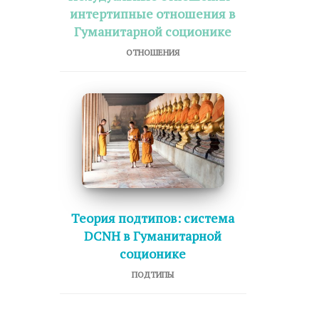
интертипные отношения в
Гуманитарной соционике
ОТНОШЕНИЯ
Теория подтипов: система
DCNH в Гуманитарной
соционике
ПОДТИПЫ