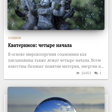
СОЦИОН
Кватернион: четыре начала
В основе мировоззрения соционики как
дисциплины также лежат четыре начала. Всем
известны базовые понятия материи, энергии и...
16453
1