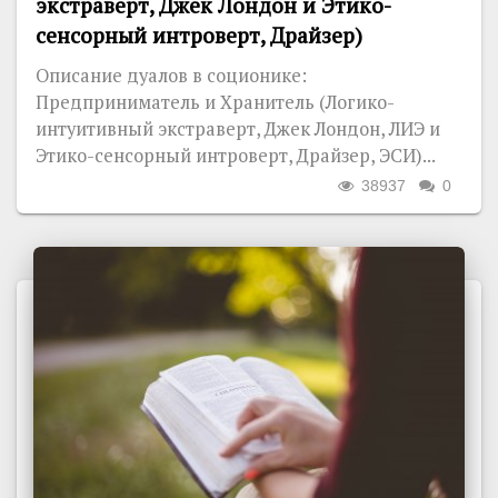
экстраверт, Джек Лондон и Этико-
сенсорный интроверт, Драйзер)
Описание дуалов в соционике:
Предприниматель и Хранитель (Логико-
интуитивный экстраверт, Джек Лондон, ЛИЭ и
Этико-сенсорный интроверт, Драйзер, ЭСИ)...
38937
0