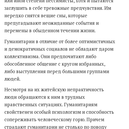
или иной степени пессимисты, хотя и пытаются
заглушить в себе тревожные предчувствия. Им
нередко снятся вещие сны, которые
предугадывают неожиданные события и
перемены в обыденном течении жизни.
Гуманитарии в отличие от более оптимистичных
и демократичных социалов не обладают даром
коллективизма. Они предпочитают либо
обособленное общение с кругом избранных,
либо выступления перед большими группами
людей.
Несмотря на их житейскую непрактичность
люди обращаются к ним в трудных
нравственных ситуациях. Гуманитариям
свойственен особый психологизм и способность
сопереживать человеческому горю. Причем
страдают гуманитарии не столько по поводу