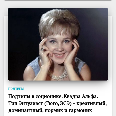
ПОДТИПЫ
Подтипы в соционике. Квадра Альфа.
Тип Энтузиаст (Гюго, ЭСЭ) – креативный,
доминантный, нормик и гармоник