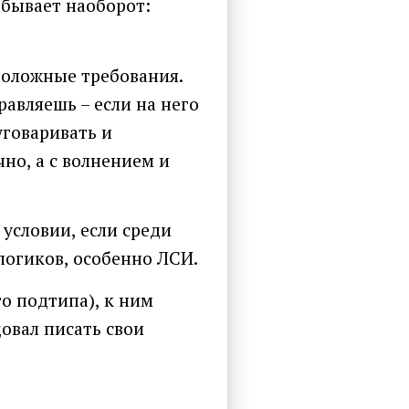
 бывает наоборот:
положные требования.
равляешь – если на него
 уговаривать и
чно, а с волнением и
условии, если среди
логиков, особенно ЛСИ.
о подтипа), к ним
овал писать свои