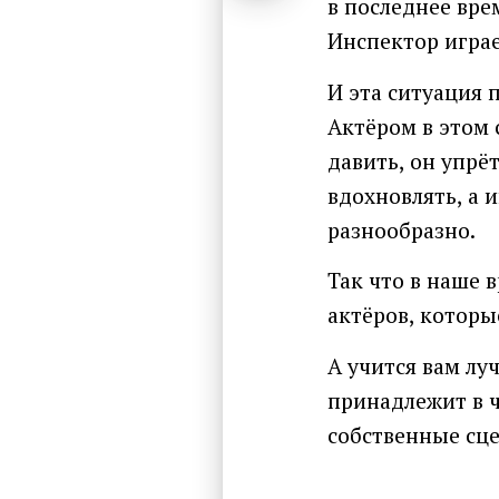
в последнее вре
Инспектор играе
И эта ситуация 
Актёром в этом 
давить, он упрёт
вдохновлять, а 
разнообразно.
Так что в наше 
актёров, которы
А учится вам лу
принадлежит в ч
собственные сц