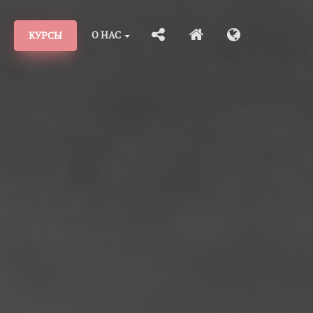
О НАС
КУРСЫ