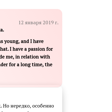
12 января 2019 г.
а.
as young, and I have
hat. I have a passion for
de me, in relation with
nder for a long time, the
к. Но нередко, особенно