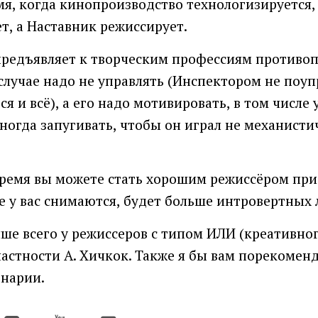
мя, когда кинопроизводство технологизируется,
т, а Наставник режиссирует.
предъявляет к творческим профессиям противо
случае надо не управлять (Инспектором не поуп
ся и всё), а его надо мотивировать, в том числе
иногда запугивать, чтобы он играл не механисти
время вы можете стать хорошим режиссёром при 
е у вас снимаются, будет больше интровертных 
чше всего у режиссеров с типом ИЛИ (креативног
астности А. Хичкок. Также я бы вам порекоменд
енарии.