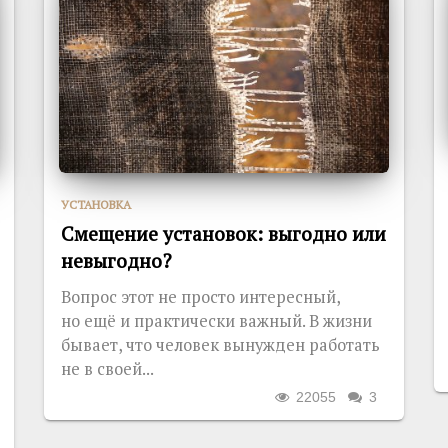
УСТАНОВКА
Смещение установок: выгодно или
невыгодно?
Вопрос этот не просто интересный,
но ещё и практически важный. В жизни
бывает, что человек вынужден работать
не в своей...
22055
3