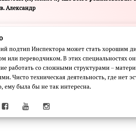
ув. Александр
о
й подтип Инспектора может стать хорошим ди
ом или переводчиком. В этих специальностях он
ние работать со сложными структурами – матер
. Чисто техническая деятельность, где нет эс
, ему была бы не так интересна.