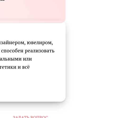
зайнером, ювелиром,
 способен реализовать
иальными или
тетики и всё
ЗАДАТЬ ВОПРОС