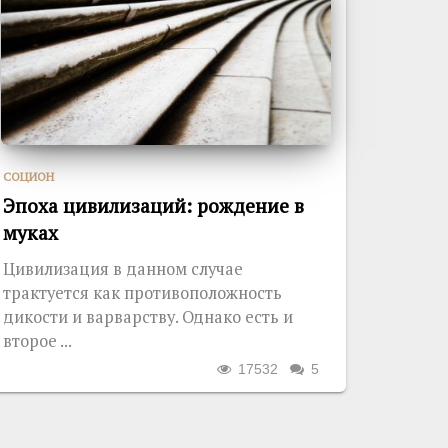
СОЦИОН
Эпоха цивилизаций: рождение в
муках
Цивилизация в данном случае
трактуется как противоположность
дикости и варварству. Однако есть и
второе ...
17532
5