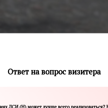
Ответ на вопрос визитера
иях ЛСИ (H) может лучше всего реализоваться? 