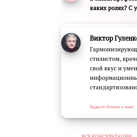
каких ролях? С 
Виктор Гуленк
Гармонизирующи
стилистом, врач
свой вкус и уме
информационными
стандартизовано
Будьте ближе к нам:
ВСЕ КОНСУЛЬТАЦИИ