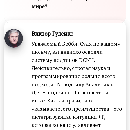
мире?
Виктор Гуленко
Уважаемый Бобби! Судя по вашему
письму, вы неплохо освоили
систему подтипов DCNH.
Действительно, строгая наука и
программирование больше всего
подходит N-подтипу Аналитика.
Для H-подтипа LII приоритеты
иные. Как вы правильно
указываете, его преимущества – это
интегрирующая интуиция +Т,
которая хорошо улавливает