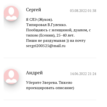
Сергей
03.08.2022 01:38
Я СЛЭ (Жуков).
Типировал В.Гуленко.
Пообщаюсь с женщиной, дуалом, c
типом (Есенин), 25-40 лет.
Пиши не раздумывая )) на почту
sergei200525@mail.ru
Андрей
14.06.2022 21:24
Уберите Зверева. Тяжело
проекцировать описание)