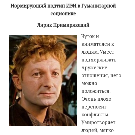
Нормирующий подтип ИЭИ в Гуманитарной
соционике
Лирик Примиряющий
Чуток и
внимателен к
людям. Умеет
поддерживать
дружеские
отношения, него
можно
положиться.
Очень плохо
переносит
конфликты.
Умиротворяет
людей, мягко