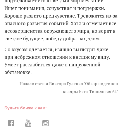
подталкивает его в светлый мир мечтаний.
Ищет понимания, сочувствия и поддержки.
Хорошо развито предчувствие. Тревожится из-за
опасного развития событий. Хотя и отмечает все
несовершенства окружающего мира, но верит в
светлое будущее, победу добра над злом.
Со вкусом одевается, изящно выглядит даже
при небрежном отношении к внешнему виду.
Умеет расслабиться даже в напряженной
обстановке.
Начало статьи Виктора Гуленко "Обзор подтипов
квадры Бета. Типология 64"
Будьте ближе к нам: