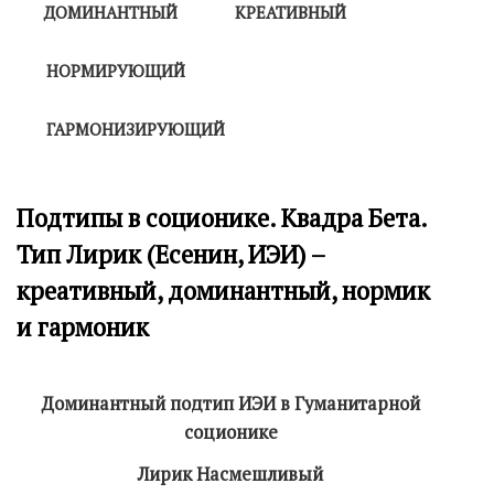
ДОМИНАНТНЫЙ
КРЕАТИВНЫЙ
НОРМИРУЮЩИЙ
ГАРМОНИЗИРУЮЩИЙ
Подтипы в соционике. Квадра Бета.
Тип Лирик (Есенин, ИЭИ) –
креативный, доминантный, нормик
и гармоник
Доминантный подтип ИЭИ в Гуманитарной
соционике
Лирик Насмешливый