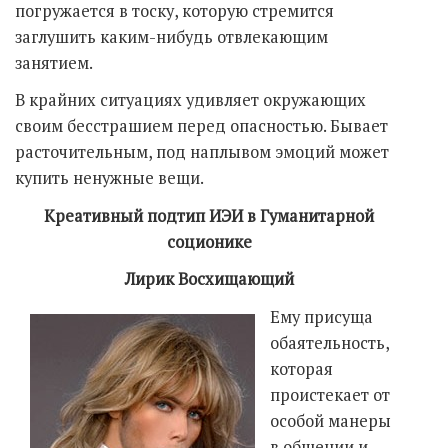
погружается в тоску, которую стремится
заглушить каким-нибудь отвлекающим
занятием.
В крайних ситуациях удивляет окружающих
своим бесстрашием перед опасностью. Бывает
расточительным, под наплывом эмоций может
купить ненужные вещи.
Креативный подтип ИЭИ в Гуманитарной
соционике
Лирик Восхищающий
Ему присуща
обаятельность,
которая
проистекает от
особой манеры
в общении и