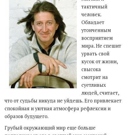
тактичный
человек.
Обладает
утонченным
восприятием
мира. Не спешит
урвать свой
кусок от жизни,
свысока
смотрит на
суетливых
людей, считает,
что от судьбы никуда не уйдешь. Его привлекает
спокойная и уютная атмосфера рефлексии и
образов будущего.
Грубый окружающий мир еще больше