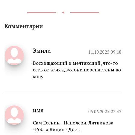
♦
Комментарии
Эмили
11.10.2025 09:18
Восхищающий и мечтающий ,что-то
есть от этих двух они переплетены во
мне.
имя
05.06.2025 22:43
Сам Есенин - Наполеон. Литвинова
-Роб, а Вицин - Дост.