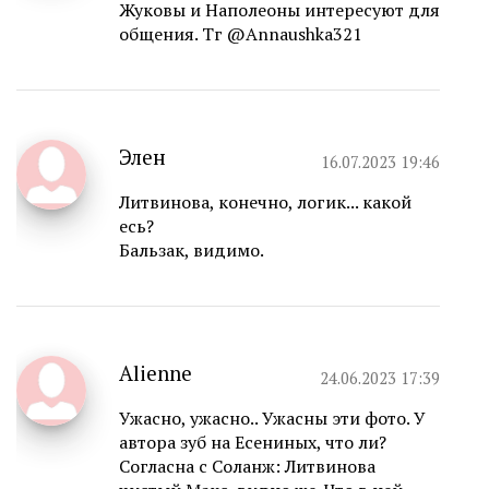
Жуковы и Наполеоны интересуют для
общения. Тг @Annaushka321
Элен
16.07.2023 19:46
Литвинова, конечно, логик... какой
есь?
Бальзак, видимо.
Alienne
24.06.2023 17:39
Ужасно, ужасно.. Ужасны эти фото. У
автора зуб на Есениных, что ли?
Согласна с Соланж: Литвинова