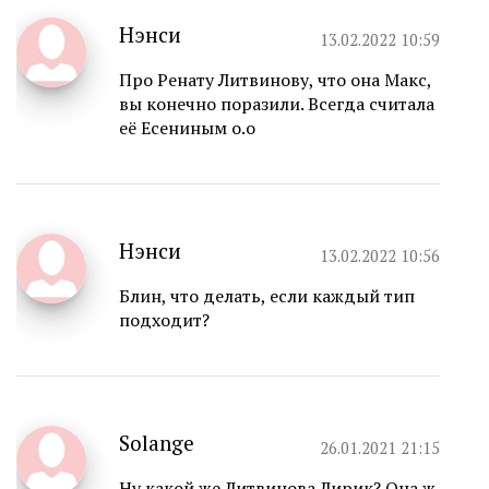
Нэнси
13.02.2022 10:59
Про Ренату Литвинову, что она Макс,
вы конечно поразили. Всегда считала
её Есениным о.о
Нэнси
13.02.2022 10:56
Блин, что делать, если каждый тип
подходит?
Solange
26.01.2021 21:15
Ну какой же Литвинова Лирик? Она ж