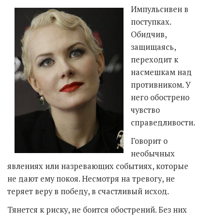
Импульсивен в
поступках.
Обидчив,
защищаясь,
переходит к
насмешкам над
противником. У
него обострено
чувство
справедливости.
Говорит о
необычных
явлениях или назревающих событиях, которые
не дают ему покоя. Несмотря на тревогу, не
теряет веру в победу, в счастливый исход.
Тянется к риску, не боится обострений. Без них