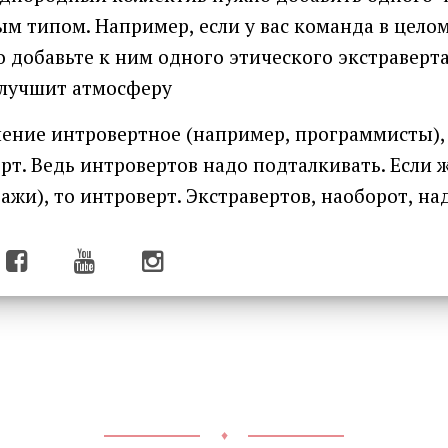
 типом. Например, если у вас команда в целом
о добавьте к ним одного этического экстраверта
улучшит атмосферу
ление интровертное (например, программисты),
рт. Ведь интровертов надо подталкивать. Если 
ажи), то интроверт. Экстравертов, наоборот, на
♦