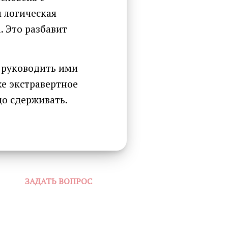
 логическая
. Это разбавит
 руководить ими
же экстравертное
до сдерживать.
ЗАДАТЬ ВОПРОС