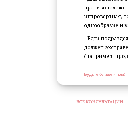
противоположным
интровертная, т
однообразие и 
- Если подразде
должен экстраве
(например, прод
Будьте ближе к нам:
ВСЕ КОНСУЛЬТАЦИИ