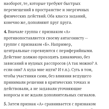
наоборот, те, которые требуют быстрых
перемещений в пространстве и энергичных
физических действий. Оба класса заданий,
конечно же, дополняют друг друга.
4.
Вначале группа с признаком «А»
противопоставляется своему антагонисту —
группе с признаком «Б». Например,
центральные соревнуются с периферийными.
Действие должно проходить динамично, без
зависаний и нудных расспросов (А так можно? А
если они? А куда мне идти? И т.п.). Суть в том,
чтобы участники сами, без влияния ведущего
принимали решения в критических точках и
действовали, а не задавали уточняющие
вопросы и не ждали дополнительных сигналов.
5.
Затем признак «А» сравнивается с признаком