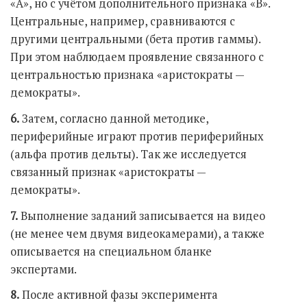
«А», но с учётом дополнительного признака «В».
Центральные, например, сравниваются с
другими центральными (бета против гаммы).
При этом наблюдаем проявление связанного с
центральностью признака «аристократы —
демократы».
6.
Затем, согласно данной методике,
периферийные играют против периферийных
(альфа против дельты). Так же исследуется
связанный признак «аристократы —
демократы».
7.
Выполнение заданий записывается на видео
(не менее чем двумя видеокамерами), а также
описывается на специальном бланке
экспертами.
8.
После активной фазы эксперимента