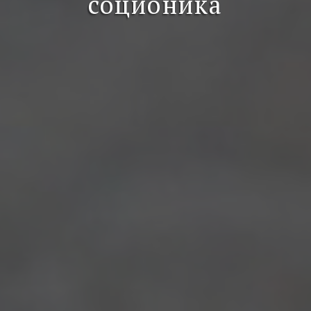
соционика