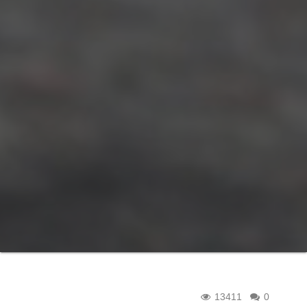
13411
0