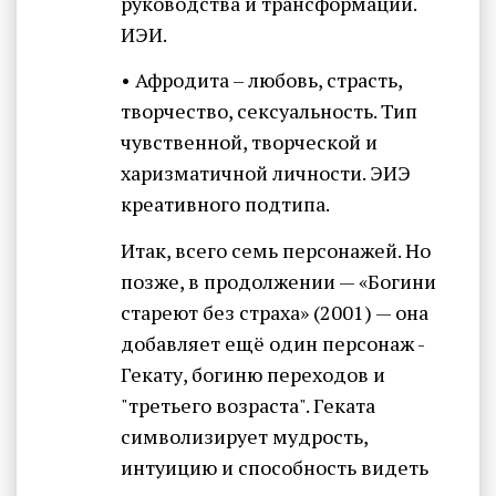
руководства и трансформации.
ИЭИ.
• Афродита – любовь, страсть,
творчество, сексуальность. Тип
чувственной, творческой и
харизматичной личности. ЭИЭ
креативного подтипа.
Итак, всего семь персонажей. Но
позже, в продолжении — «Богини
стареют без страха» (2001) — она
добавляет ещё один персонаж -
Гекату, богиню переходов и
"третьего возраста". Геката
символизирует мудрость,
интуицию и способность видеть