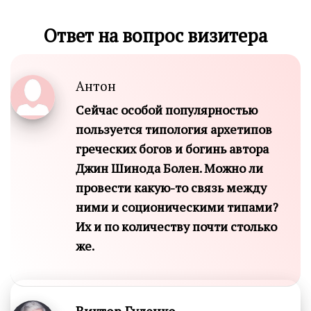
Ответ на вопрос визитера
Антон
Сейчас особой популярностью
пользуется типология архетипов
греческих богов и богинь автора
Джин Шинода Болен. Можно ли
провести какую-то связь между
ними и соционическими типами?
Их и по количеству почти столько
же.