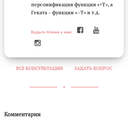
персонификация функции «+Т», а
Геката – функции «–Т» и т.д.
Будьте ближе к нам:
ВСЕ КОНСУЛЬТАЦИИ
ЗАДАТЬ ВОПРОС
♦
Комментарии