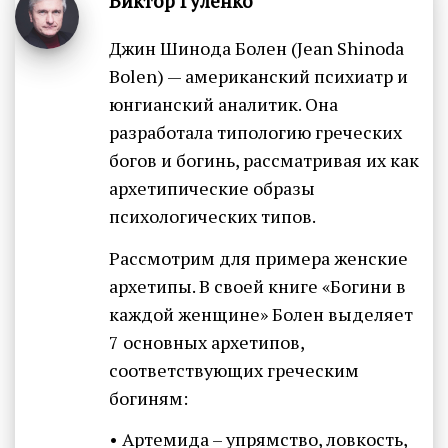
Виктор Гуленко
Джин Шинода Болен (Jean Shinoda
Bolen) — американский психиатр и
юнгианский аналитик. Она
разработала типологию греческих
богов и богинь, рассматривая их как
архетипические образы
психологических типов.
Рассмотрим для примера женские
архетипы. В своей книге «Богини в
каждой женщине» Болен выделяет
7 основных архетипов,
соответствующих греческим
богиням:
• Артемида – упрямство, ловкость,