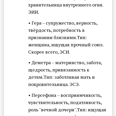
хранительница внутреннего огня.
ЭИИ.
• Гера – супружество, верность,
твёрдость, потребность в
признании близкими.Тип:
женщина, ищущая прочный союз.
Скорее всего, ЭСИ.
• Деметра – материнство, забота,
щедрость, привязанность к
детям.Тип: заботливая мать и
покровительница. ЭСЭ.
• Персефона – восприимчивость,
чувствительность, податливость,
роль "вечной дочери".Тип: ищущая