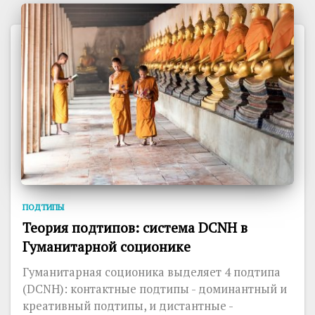
ПОДТИПЫ
Теория подтипов: система DCNH в
Гуманитарной соционике
Гуманитарная соционика выделяет 4 подтипа
(DCNH): контактные подтипы - доминантный и
креативный подтипы, и дистантные -