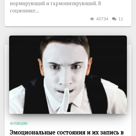
нормирующий и гармонизирующий. В
соционике...
40734
11
ФУНКЦИИ
Эмоциональные состояния и их запись в