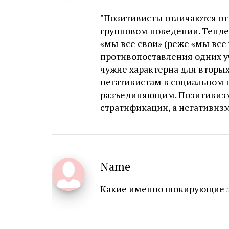
"Позитивисты отличаются от
групповом поведении. Тенде
«мы все свои» (реже «мы все
противопоставления одних у
чужие характерна для вторых
негативистам в социальном 
разъединяющим. Позитивизм
стратификации, а негативизм
Name
Какие именно шокирующие э