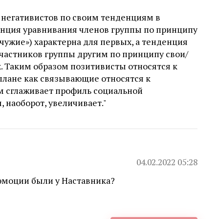
 негативистов по своим тенденциям в
нция уравнивания членов группы по принципу
 чужие») характерна для первых, а тенденция
частников группы другим по принципу свои/
. Таким образом позитивисты относятся к
плане как связывающие относятся к
 сглаживает профиль социальной
, наоборот, увеличивает."
04.02.2022 05:28
моции были у Наставника?