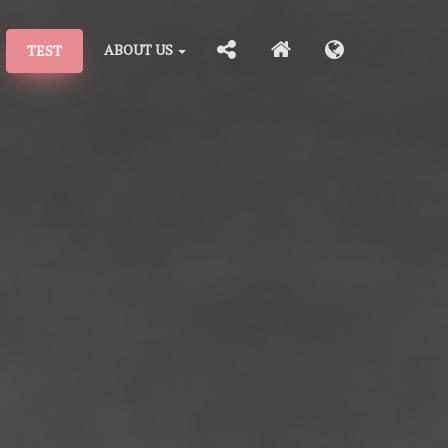
ABOUT US
TEST