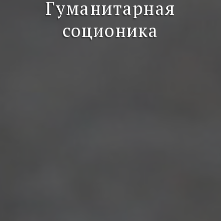
Гуманитарная
соционика