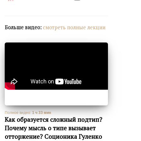
Больше видео:
cмотреть полные лекции
Полное видео:
1 ч 33 мин
Как образуется сложный подтип?
Почему мысль о типе вызывает
отторжение? Соционика Гуленко