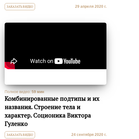
29 апреля 2020 г.
ЗАКАЗАТЬ ВИДЕО
Полное видео:
59 мин
Комбинированные подтипы и их
названия. Строение тела и
характер. Соционика Виктора
Гуленко
24 сентября 2020 г.
ЗАКАЗАТЬ ВИДЕО