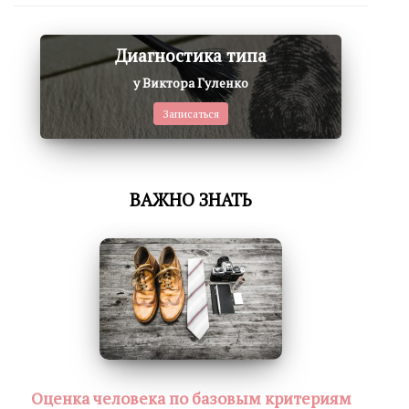
Диагностика типа
у Виктора Гуленко
Записаться
ВАЖНО ЗНАТЬ
Оценка человека по базовым критериям