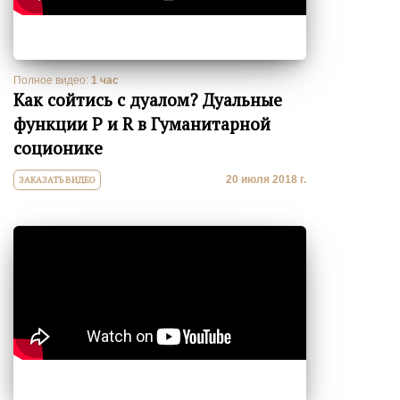
Полное видео:
1 час
Как сойтись с дуалом? Дуальные
функции Р и R в Гуманитарной
соционике
20 июля 2018 г.
ЗАКАЗАТЬ ВИДЕО