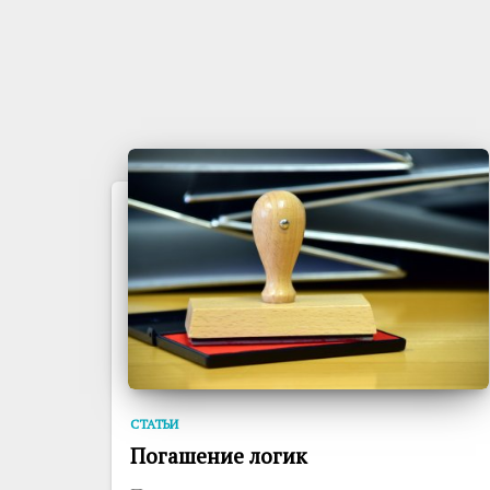
СТАТЬИ
Погашение логик