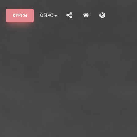
О НАС
КУРСЫ