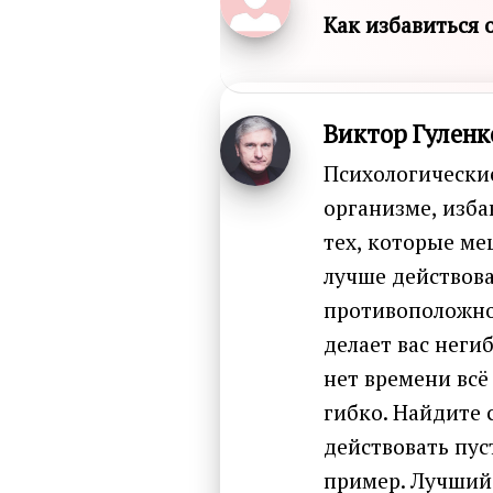
Как избавиться 
Виктор Гуленк
Психологические
организме, изба
тех, которые ме
лучше действова
противоположное
делает вас неги
нет времени всё
гибко. Найдите 
действовать пуст
пример. Лучший 