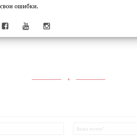
 свои ошибки.
♦