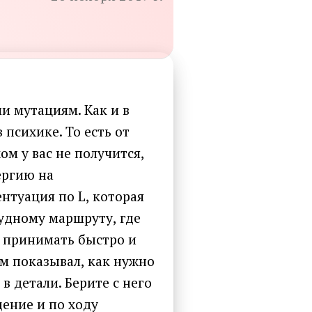
и мутациям. Как и в
психике. То есть от
м у вас не получится,
ергию на
нтуация по L, которая
рудному маршруту, где
о принимать быстро и
м показывал, как нужно
в детали. Берите с него
дение и по ходу