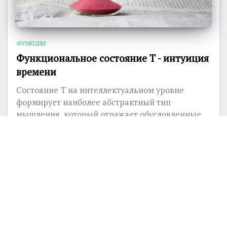
ФУНКЦИИ
Функциональное состояние T - интуиция
времени
Состояние T на интеллектуальном уровне
формирует наиболее абстрактный тип
мышления, который отражает обусловленные...
45322
4