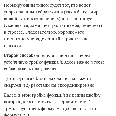
Нормирующим типом будет тот, кто ведёт
упорядоченный образ жизни (как в быту - мире
вещей, так и в отношениях) и дистанцируется
(уклоняется, замирает, уходит в себя, цепенеет)
в стрессе. Следовательно, нормик – это
дистантно-упорядоченный вариант типа
психики.
Второй способ
определить подтип – через
устойчивую тройку функций. Здесь важно, чтобы
соблюдались два условия:
1) эти функции были бы сильно выражены
снаружи и 2) работали бы скоординировано.
Далее, в этой тройке функций выделим двойку,
которая должна стоять на первом месте. А
третья функция в формуле – добавочная. Это
формула 2+1.