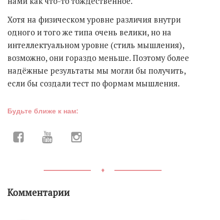
нами как что-то тождественное.
Хотя на физическом уровне различия внутри
одного и того же типа очень велики, но на
интеллектуальном уровне (стиль мышления),
возможно, они гораздо меньше. Поэтому более
надёжные результаты мы могли бы получить,
если бы создали тест по формам мышления.
Будьте ближе к нам:
♦
Комментарии