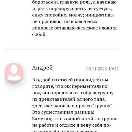
бороться за главную роль, а начинаю
играть нормирующего: не суечусь,
сижу спокойно, молчу; инициативы
не проявляю, но в ключевых
вопросах оставляю железное слово за
собой.
Андрей
09.11.2023 10:28
В одной из статей (или видео) вы
говорите, что экспериментально
подтип определяют, собрав группу
из представителей одного типа,
здесь же написали просто "группу".
Это существенная разница!
Заметил, что в олной и той же группе
на работе и отдыхе я веду себя по-
разному. На работе нас трое: