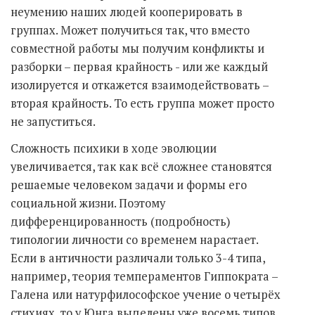
неумению наших людей кооперировать в
группах. Может получиться так, что вместо
совместной работы мы получим конфликты и
разборки – первая крайность - или же каждый
изолируется и откажется взаимодействовать –
вторая крайность. То есть группа может просто
не запуститься.
Сложность психики в ходе эволюции
увеличивается, так как всё сложнее становятся
решаемые человеком задачи и формы его
социальной жизни. Поэтому
дифференцированность (подробность)
типологии личности со временем нарастает.
Если в античности различали только 3-4 типа,
например, теория темпераментов Гиппократа –
Галена или натурфилософское учение о четырёх
стихиях, то у Юнга выделены уже восемь типов.