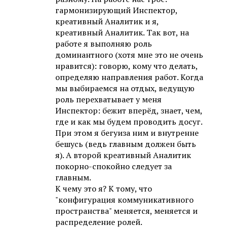
гармонизирующий Инспектор,
креативный Аналитик и я,
креативный Аналитик. Так вот, на
работе я выполняю роль
доминантного (хотя мне это не очень
нравится): говорю, кому что делать,
определяю направления работ. Когда
мы выбираемся на отдых, ведущую
роль перехватывает у меня
Инспектор: бежит вперёд, знает, чем,
где и как мы будем проводить досуг.
При этом я бегуиза ним и внутренне
бешусь (ведь главным должен быть
я). А второй креативный Аналитик
покорно-спокойно следует за
главным.
К чему это я? К тому, что
"конфигурация коммуникативного
пространства" меняется, меняется и
распределение ролей.