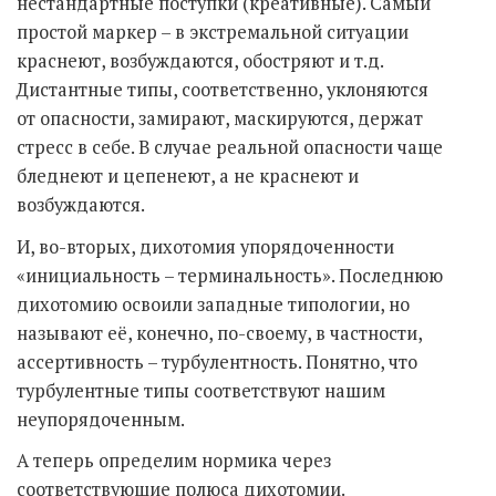
нестандартные поступки (креативные). Самый
простой маркер – в экстремальной ситуации
краснеют, возбуждаются, обостряют и т.д.
Дистантные типы, соответственно, уклоняются
от опасности, замирают, маскируются, держат
стресс в себе. В случае реальной опасности чаще
бледнеют и цепенеют, а не краснеют и
возбуждаются.
И, во-вторых, дихотомия упорядоченности
«инициальность – терминальность». Последнюю
дихотомию освоили западные типологии, но
называют её, конечно, по-своему, в частности,
ассертивность – турбулентность. Понятно, что
турбулентные типы соответствуют нашим
неупорядоченным.
А теперь определим нормика через
соответствующие полюса дихотомии.