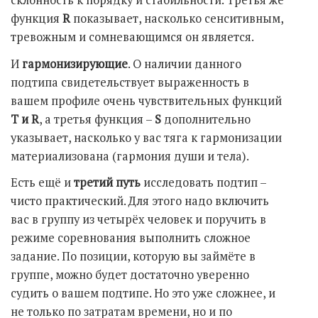
функция
R
показывает, насколько сенситивным,
тревожным и сомневающимся он является.
И
гармонизирующие
. О наличии данного
подтипа свидетельствует выраженность в
вашем профиле очень чувствительных функций
T и
R
, а третья функция –
S
дополнительно
указывает, насколько у вас тяга к гармонизации
материализована (гармония души и тела).
Есть ещё и
третий путь
исследовать подтип –
чисто практический. Для этого надо включить
вас в группу из четырёх человек и поручить в
режиме соревнования выполнить сложное
задание. По позиции, которую вы займёте в
группе, можно будет достаточно уверенно
судить о вашем подтипе. Но это уже сложнее, и
не только по затратам времени, но и по