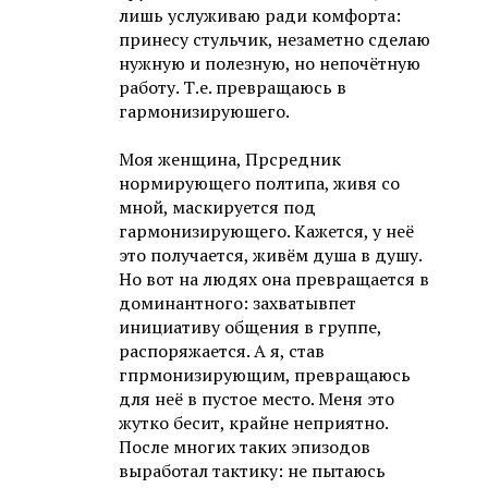
лишь услуживаю ради комфорта:
принесу стульчик, незаметно сделаю
нужную и полезную, но непочётную
работу. Т.е. превращаюсь в
гармонизируюшего.
Моя женщина, Прсредник
нормирующего полтипа, живя со
мной, маскируется под
гармонизирующего. Кажется, у неё
это получается, живём душа в душу.
Но вот на людях она превращается в
доминантного: захватывпет
инициативу общения в группе,
распоряжается. А я, став
гпрмонизирующим, превращаюсь
для неё в пустое место. Меня это
жутко бесит, крайне неприятно.
После многих таких эпизодов
выработал тактику: не пытаюсь