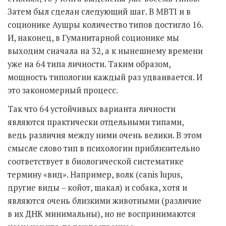
Затем был сделан следующий шаг. В MBTI и в
соционике Аушры количество типов достигло 16.
И, наконец, в Гуманитарной соционике мы
выходим сначала на 32, а к нынешнему времени
уже на 64 типа личности. Таким образом,
мощность типологии каждый раз удваивается. И
это закономерный процесс.
Так что 64 устойчивых варианта личности
являются практически отдельными типами,
ведь различия между ними очень велики. В этом
смысле слово тип в психологии приблизительно
соответствует в биологической систематике
термину «вид». Например, волк (canis lupus,
другие виды – койот, шакал) и собака, хотя и
являются очень близкими животными (различие
в их ДНК минимальны), но не воспринимаются