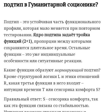
подтип в Гуманитарной соционике?
Подтип – это устойчивая часть функционального
профиля, которая мало меняется при повторном
тестировании.
Ядро подтипа задаёт тройка
функций (2+1)
, пропорции между которыми
сохраняются длительное время. Остальные
функции – это уже индивидуальные
особенности или ситуативные реакции.
Какие функции образуют
нормирующий
подтип?
Кроме структурной логики L и этики отношений
R, какая третья функция в него входит –
интуиция времени T или сенсорика комфорта S?
Правильный ответ: S - сенсорика комфорта, так
как эта функция связана со стабильностью.