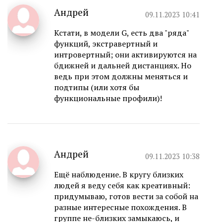
Андрей
09.11.2023 10:41
Кстати, в модели G, есть два "ряда"
функций, экстравертный и
интровертный; они активируются на
бдижней и дальней дистанциях. Но
ведь при этом должны меняться и
подтипы (или хотя бы
функциональные профили)!
Андрей
09.11.2023 10:38
Ещё наблюдение. В кругу близких
людей я веду себя как креативный:
придумываю, готов вести за собой на
разные интересные похождения. В
группе не-близких замыкаюсь, и