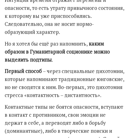
Интуиция времени отражает перемены и
опасности, то есть утрату привычного состояния,
к которому вы уже приспособились.
Следовательно, она не носит нормо-
образующий характер.
Но я хотел бы ещё раз напомнить,
каким
образом в Гуманитарной соционике можно
выделить подтипы
.
Первый способ
– через специальные дихотомии,
которые напоминают традиционные юнговские,
но не сводятся к ним. Во-первых, это дихотомия
стресса «контактность – дистантность».
Контактные типы не боятся опасности, вступают
в контакт с противником, свои эмоции не
держат в себе, а переводят либо в борьбу
(доминантные), либо в творческие поиски и