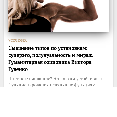
УСТАНОВКА
Смещение типов по установкам:
суперэго, полудуальность и мираж.
Гуманитарная соционика Виктора
Гуленко
Что такое смещение? Это режим устойчивого
функционирования психики по функциям,
которые не являются его социальным
предназначением. Ключевое...
7671
1