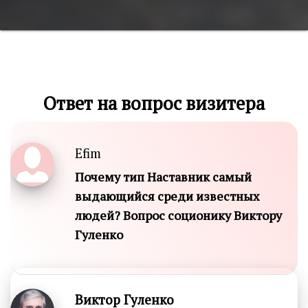
Ответ на вопрос визитера
Efim
Почему тип Наставник самый
выдающийся среди известных
людей? Вопрос соционику Виктору
Гуленко
Виктор Гуленко