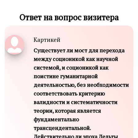
Ответ на вопрос визитера
Картикей
Cуществует ли мост для перехода
между соционикой как научной
системой, и соционикой как
поистине гуманитарной
деятельностью, без необходимости
соответствовать критерию
валидности и систематичности
теории, которая является
фундаментально
трансцендентальной.
Действительно ли эпоха Дельты