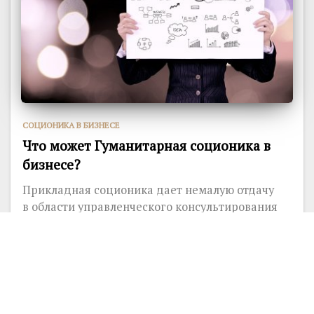
CОЦИОНИКА В БИЗНЕСЕ
Что может Гуманитарная соционика в
бизнесе?
Прикладная соционика дает немалую отдачу
в области управленческого консультирования
фирм, организаций и учреждений любой
отрасли...
13381
0