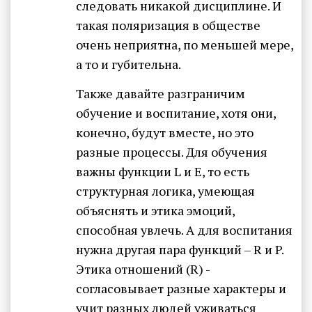
следовать никакой дисциплине. И
такая поляризация в обществе
очень неприятна, по меньшей мере,
а то и губительна.
Также давайте разграничим
обучение и воспитание, хотя они,
конечно, будут вместе, но это
разные процессы. Для обучения
важны функции L и Е, то есть
структурная логика, умеющая
объяснять и этика эмоций,
способная увлечь. А для воспитания
нужна другая пара функций – R и P.
Этика отношений (R) -
согласовывает разные характеры и
учит разных людей уживаться