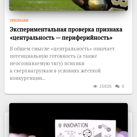
ПРИЗНАКИ
Экспериментальная проверка признака
«центральность — периферийность»
В общем смысле «центральность» означает
потенциальную готовность (а также
неосознаваемую тягу) психики
к сверхнагрузкам в условиях жёсткой
конкуренции...
15826
0