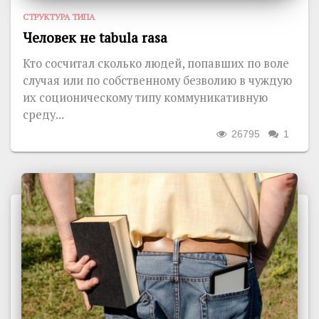
СТРУКТУРА ТИПА
Человек не tabula rasa
Кто сосчитал сколько людей, попавших по воле
случая или по собственному безволию в чуждую
их соционическому типу коммуникативную
среду...
26795
1