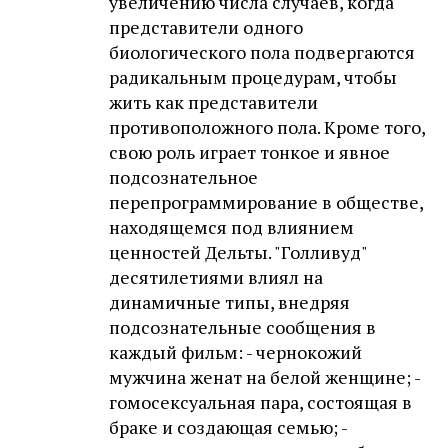
увеличению числа случаев, когда
представители одного
биологического пола подвергаются
радикальным процедурам, чтобы
жить как представители
противоположного пола. Кроме того,
свою роль играет тонкое и явное
подсознательное
перепрограммирование в обществе,
находящемся под влиянием
ценностей Дельты. "Голливуд"
десятилетиями влиял на
динамичные типы, внедряя
подсознательные сообщения в
каждый фильм: - чернокожий
мужчина женат на белой женщине; -
гомосексуальная пара, состоящая в
браке и создающая семью; -