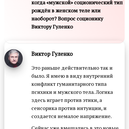
когда «мужской» соционический тип
рождён в женском теле или
наоборот? Вопрос соционику
Виктору Гуленко
Виктор Гуленко
Это раньше действительно так и
было. Я имею в виду внутренний
конфликт гуманитарного типа
психики и мужского тела. Логика
здесь играет против этики, а
сенсорика против интуиции, и
создается немалое напряжение.
Сейчас уже вмешались в это новые