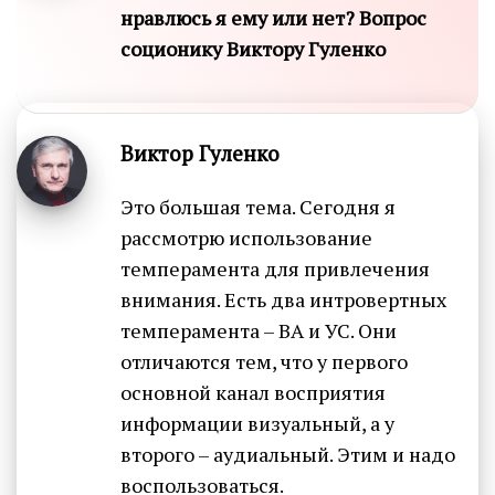
нравлюсь я ему или нет? Вопрос
соционику Виктору Гуленко
Виктор Гуленко
Это большая тема. Сегодня я
рассмотрю использование
темперамента для привлечения
внимания. Есть два интровертных
темперамента – ВА и УС. Они
отличаются тем, что у первого
основной канал восприятия
информации визуальный, а у
второго – аудиальный. Этим и надо
воспользоваться.