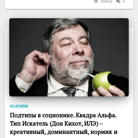
38958
0
ПОДТИПЫ
Подтипы в соционике. Квадра Альфа.
Тип Искатель (Дон Кихот, ИЛЭ) –
креативный, доминантный, нормик и