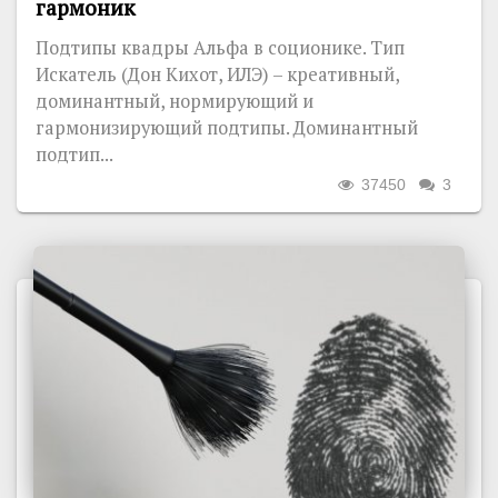
гармоник
Подтипы квадры Альфа в соционике. Тип
Искатель (Дон Кихот, ИЛЭ) – креативный,
доминантный, нормирующий и
гармонизирующий подтипы. Доминантный
подтип...
37450
3